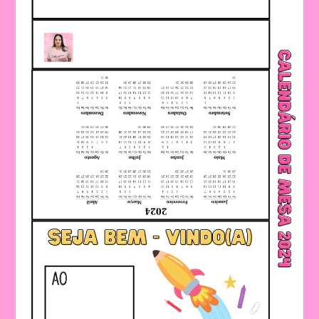
A
Lembrancinha
Perfeita!