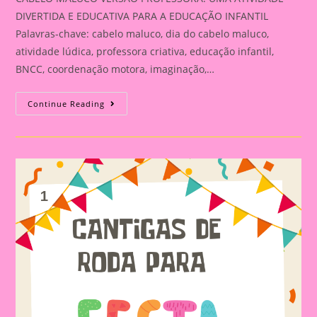
DIVERTIDA E EDUCATIVA PARA A EDUCAÇÃO INFANTIL
Palavras-chave: cabelo maluco, dia do cabelo maluco,
atividade lúdica, professora criativa, educação infantil,
BNCC, coordenação motora, imaginação,…
CABELO
Continue Reading
MALUCO
VERSÃO
PROFESSORA:
UMA
ATIVIDADE
DIVERTIDA
E
EDUCATIVA
PARA
A
EDUCAÇÃO
INFANTIL