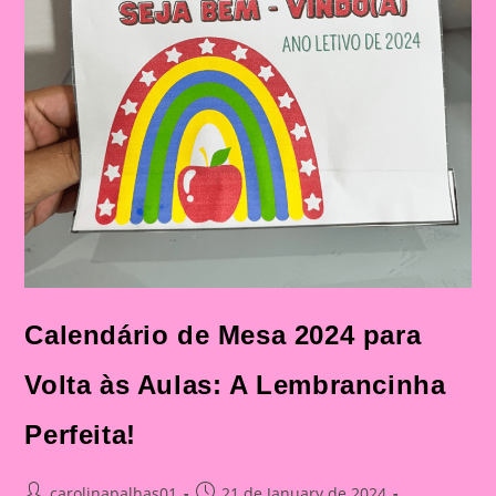
Calendário de Mesa 2024 para
Volta às Aulas: A Lembrancinha
Perfeita!
Post
Post
carolinapalhas01
21 de January de 2024