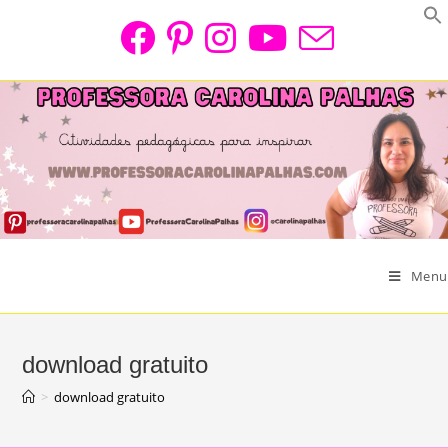
Skip
to
content
Menu
download gratuito
>
download gratuito