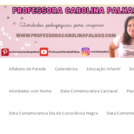
Skip
to
content
Alfabeto de Parede
Calendários
Educação Infantil
En
Atividades com Nome
Data Comemorativa Carnaval
Pla
Data Comemorativa Dia da Consciência Negra
Data Comemor