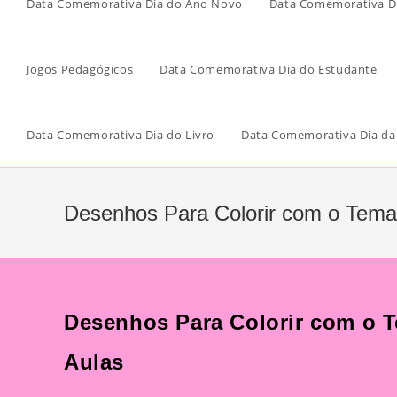
Data Comemorativa Dia do Ano Novo
Data Comemorativa Di
Jogos Pedagógicos
Data Comemorativa Dia do Estudante
Data Comemorativa Dia do Livro
Data Comemorativa Dia da
Desenhos Para Colorir com o Tema 
Desenhos Para Colorir com o T
Aulas