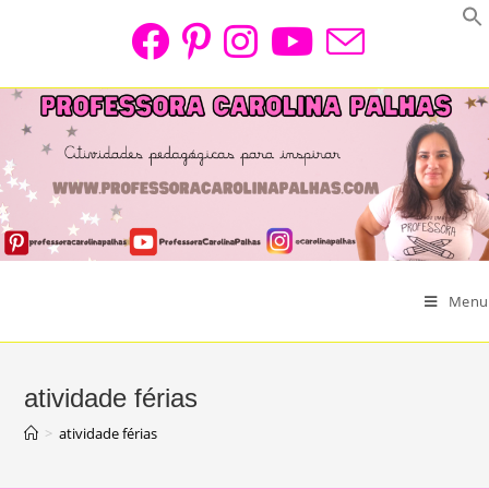
Skip
to
content
Menu
atividade férias
>
atividade férias