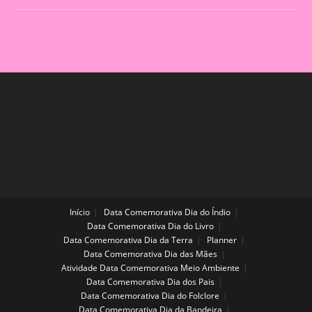
Livre
Utilizado
Colagem
De
Papel
Picado
Início
Data Comemorativa Dia do Índio
Data Comemorativa Dia do Livro
Data Comemorativa Dia da Terra
Planner
Data Comemorativa Dia das Mães
Atividade Data Comemorativa Meio Ambiente
Data Comemorativa Dia dos Pais
Data Comemorativa Dia do Folclore
Data Comemorativa Dia da Bandeira