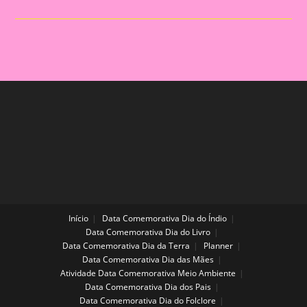
Bingo
Meios
De
Comunicação
E
Tecnologia
Início
Data Comemorativa Dia do Índio
Data Comemorativa Dia do Livro
Data Comemorativa Dia da Terra
Planner
Data Comemorativa Dia das Mães
Atividade Data Comemorativa Meio Ambiente
Data Comemorativa Dia dos Pais
Data Comemorativa Dia do Folclore