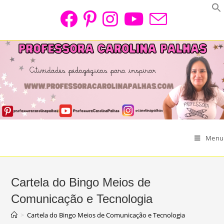
Skip
to
content
Menu
Cartela do Bingo Meios de
Comunicação e Tecnologia
>
Cartela do Bingo Meios de Comunicação e Tecnologia