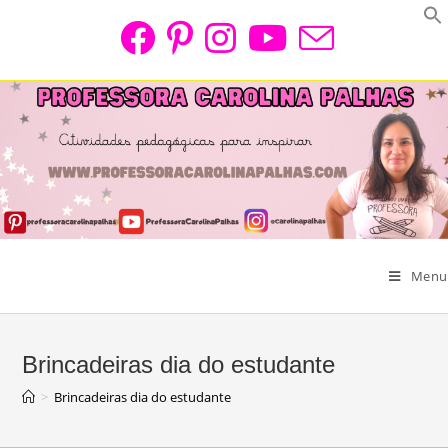
Skip
to
content
Menu
Brincadeiras dia do estudante
>
Brincadeiras dia do estudante