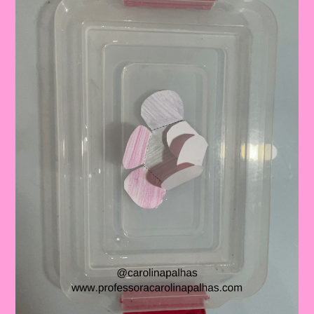
E
Ensino
Fundamental
2024