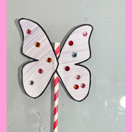
Educação
Infantil
E
Ensino
Fundamental