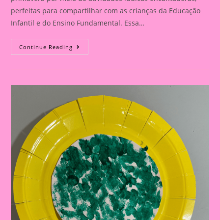
perfeitas para compartilhar com as crianças da Educação
Infantil e do Ensino Fundamental. Essa…
Atividades
Continue Reading
Lúdicas
Com
O
Tema
Primavera
Para
Educação
Infantil
E
Ensino
Fundamental