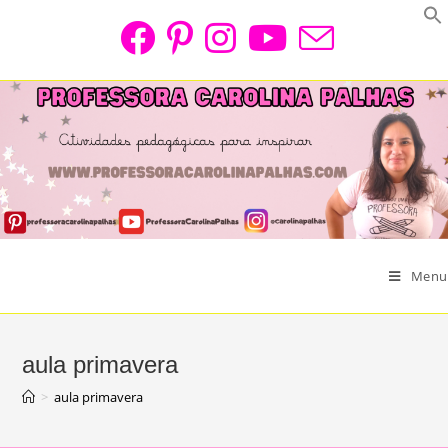
Skip
to
content
Menu
aula primavera
>
aula primavera