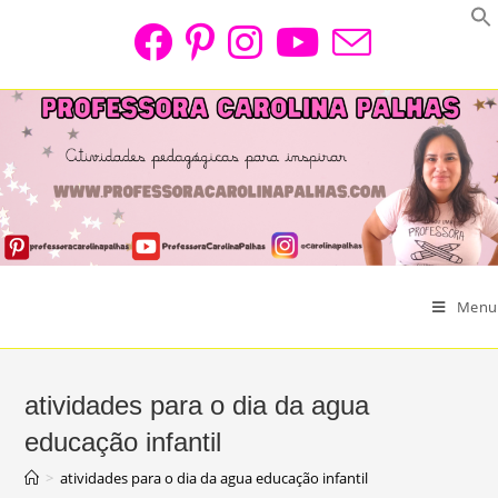
Skip
to
content
Menu
atividades para o dia da agua
educação infantil
>
atividades para o dia da agua educação infantil