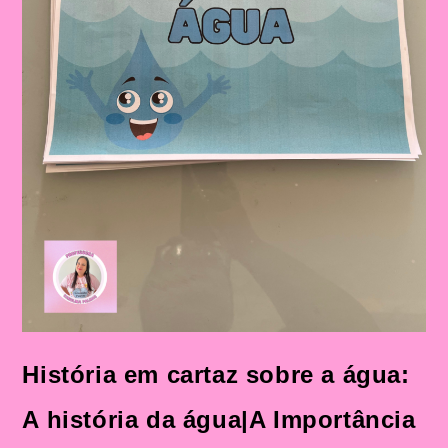
E
No
Ensino
Fundamental
História em cartaz sobre a água:
A história da água|A Importância