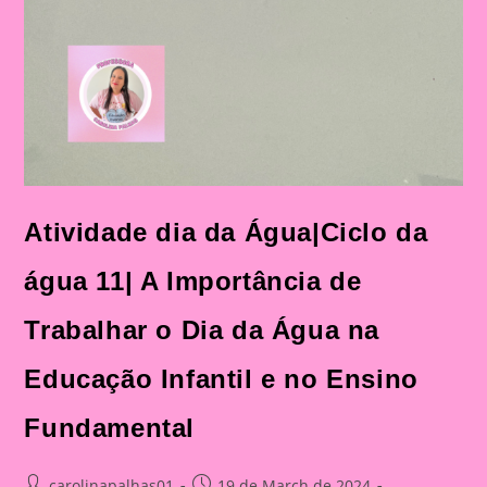
Atividade dia da Água|Ciclo da
água 11| A Importância de
Trabalhar o Dia da Água na
Educação Infantil e no Ensino
Fundamental
Post
Post
carolinapalhas01
19 de March de 2024