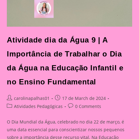
Atividade dia da Água 9 | A
Importância de Trabalhar o Dia
da Água na Educação Infantil e
no Ensino Fundamental
Post
Post
carolinapalhas01
17 de March de 2024
author:
published:
Post
Post
Atividades Pedagógicas
0 Comments
category:
comments:
O Dia Mundial da Água, celebrado no dia 22 de março, é
uma data essencial para conscientizar nossos pequenos
sobre a importância desse recurso vital. Na Educação