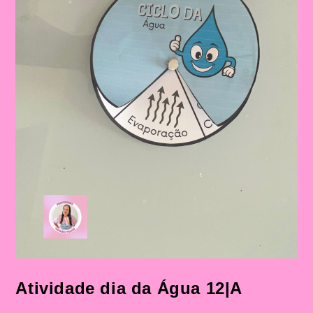
Infantil
E
No
Ensino
Fundamental
Atividade dia da Água 12|A