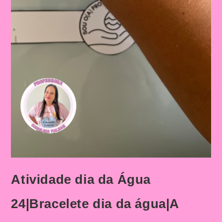
Atividade dia da Água
24|Bracelete dia da água|A