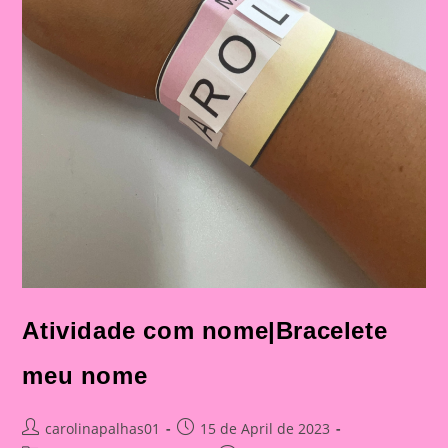
Atividade com nome|Bracelete
meu nome
Post
Post
carolinapalhas01
15 de April de 2023