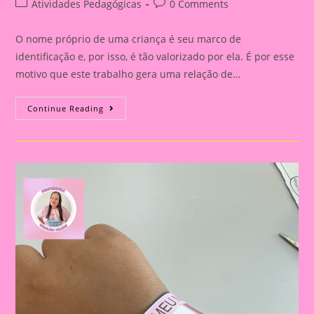
Post
Post
Atividades Pedagógicas
0 Comments
category:
comments:
O nome próprio de uma criança é seu marco de
identificação e, por isso, é tão valorizado por ela. É por esse
motivo que este trabalho gera uma relação de…
Atividade
Continue Reading
Com
Nome|Coroa
Meu
Nome