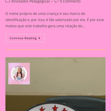
Post
Post
Atividades Pedagógicas
0 Comments
category:
comments:
O nome próprio de uma criança é seu marco de
identificação e, por isso, é tão valorizado por ela. É por esse
motivo que este trabalho gera uma relação de…
Atividade
Continue Reading
Com
Nome|Bracelete
Letra
Inicial