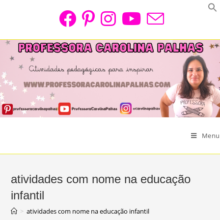
Skip
to
content
Menu
atividades com nome na educação
infantil
>
atividades com nome na educação infantil