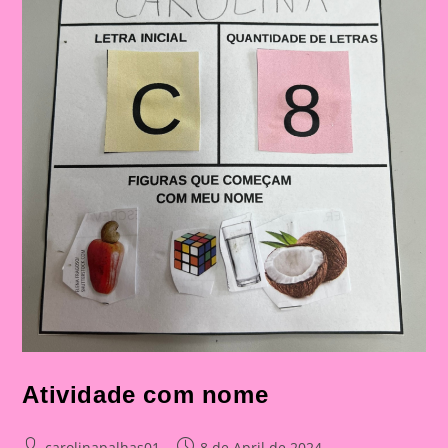
Atividade com nome
Post
Post
carolinapalhas01
8 de April de 2024