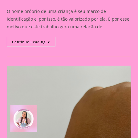
category:
comments:
O nome próprio de uma criança é seu marco de
identificação e, por isso, é tão valorizado por ela. É por esse
motivo que este trabalho gera uma relação de…
Atividade
Continue Reading
Com
Nome|Bracelete
Eu
Sou
Assim