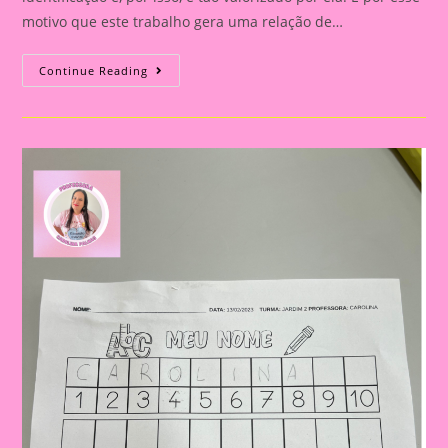
motivo que este trabalho gera uma relação de…
Atividade
Continue Reading
Com
Nome|Bracelete
Letra
Inicial