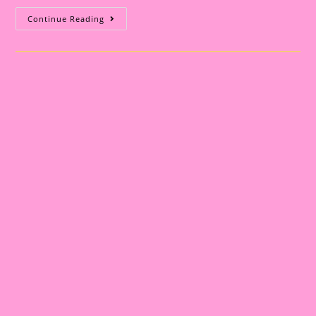
Atividade
Continue Reading
Com
Nome