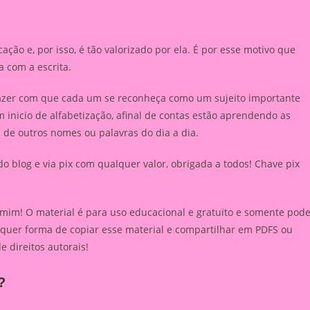
ção e, por isso, é tão valorizado por ela. É por esse motivo que
a com a escrita.
 fazer com que cada um se reconheça como um sujeito importante
inicio de alfabetização, afinal de contas estão aprendendo as
 de outros nomes ou palavras do dia a dia.
o blog e via pix com qualquer valor, obrigada a todos! Chave pix
 mim! O material é para uso educacional e gratuito e somente pod
lquer forma de copiar esse material e compartilhar em PDFS ou
de direitos autorais!
?