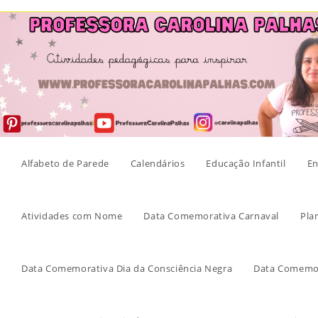
Skip
to
content
Alfabeto de Parede
Calendários
Educação Infantil
En
Atividades com Nome
Data Comemorativa Carnaval
Pla
Data Comemorativa Dia da Consciência Negra
Data Comemor