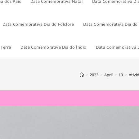
a dos Pais
Data Comemorativa Natal
Data Comemorativa Di
Data Comemorativa Dia do Folclore
Data Comemorativa Dia do 
 Terra
Data Comemorativa Dia do Índio
Data Comemorativa D
>
2023
>
April
>
10
>
Ativi