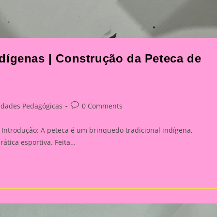
dígenas | Construção da Peteca de
Post
vidades Pedagógicas
0 Comments
y:
comments:
Introdução: A peteca é um brinquedo tradicional indígena,
rática esportiva. Feita…