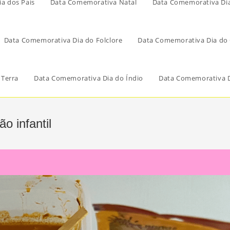
a dos Pais
Data Comemorativa Natal
Data Comemorativa Di
Data Comemorativa Dia do Folclore
Data Comemorativa Dia do 
 Terra
Data Comemorativa Dia do Índio
Data Comemorativa D
o infantil