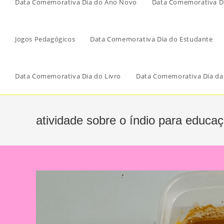
Data Comemorativa Dia do Ano Novo
Data Comemorativa Di
Jogos Pedagógicos
Data Comemorativa Dia do Estudante
Data Comemorativa Dia do Livro
Data Comemorativa Dia da
atividade sobre o índio para educaçã