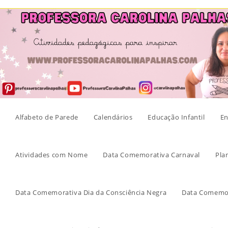
Skip
to
content
Alfabeto de Parede
Calendários
Educação Infantil
En
Atividades com Nome
Data Comemorativa Carnaval
Pla
Data Comemorativa Dia da Consciência Negra
Data Comemor