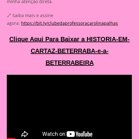
minha atenção direta.
🔗 Saiba mais e assine
agora:
https://bit.ly/clubedaprofessoracarolinapalhas
Clique Aqui Para Baixar a HISTORIA-EM-
CARTAZ-BETERRABA-e-a-
BETERRABEIRA