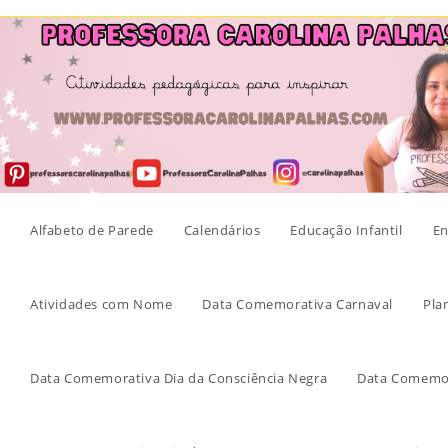
Skip
to
content
Alfabeto de Parede
Calendários
Educação Infantil
En
Atividades com Nome
Data Comemorativa Carnaval
Pla
Data Comemorativa Dia da Consciência Negra
Data Comemor