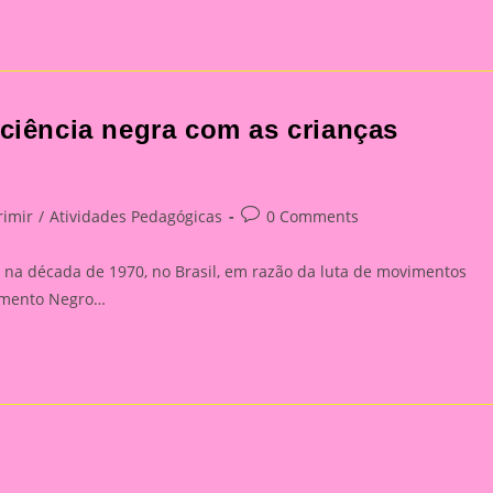
sciência negra com as crianças
Post
rimir
/
Atividades Pedagógicas
0 Comments
comments:
na década de 1970, no Brasil, em razão da luta de movimentos
vimento Negro…