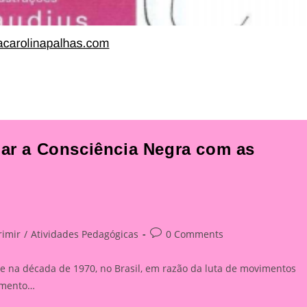
har a Consciência Negra com as
Post
rimir
/
Atividades Pedagógicas
0 Comments
comments:
na década de 1970, no Brasil, em razão da luta de movimentos
vimento…