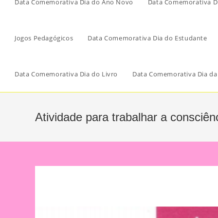
Data Comemorativa Dia do Ano Novo
Data Comemorativa Di
Jogos Pedagógicos
Data Comemorativa Dia do Estudante
Data Comemorativa Dia do Livro
Data Comemorativa Dia da
Atividade para trabalhar a consciên