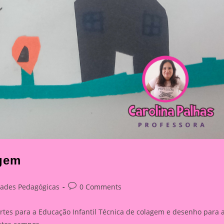
agem
Post
dades Pedagógicas
0 Comments
comments:
 artes para a Educação Infantil Técnica de colagem e desenho para 