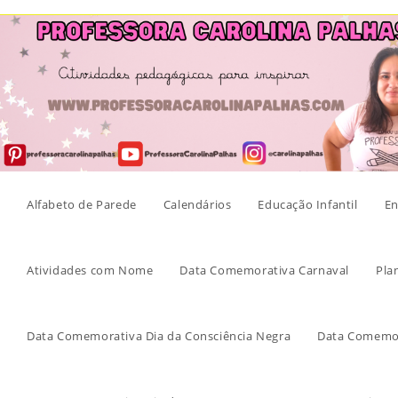
Skip
to
content
Alfabeto de Parede
Calendários
Educação Infantil
En
Atividades com Nome
Data Comemorativa Carnaval
Pla
Data Comemorativa Dia da Consciência Negra
Data Comemor