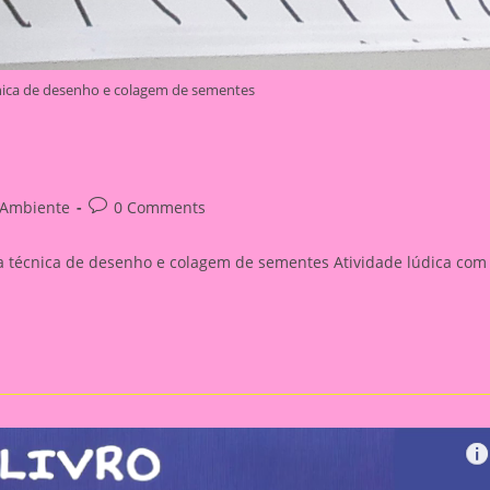
écnica de desenho e colagem de sementes
Post
 Ambiente
0 Comments
comments:
a técnica de desenho e colagem de sementes Atividade lúdica com