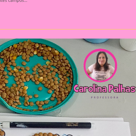
intes campos…