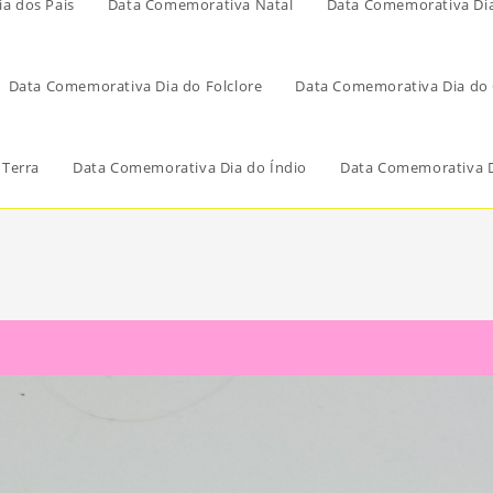
a dos Pais
Data Comemorativa Natal
Data Comemorativa Di
Data Comemorativa Dia do Folclore
Data Comemorativa Dia do 
 Terra
Data Comemorativa Dia do Índio
Data Comemorativa D