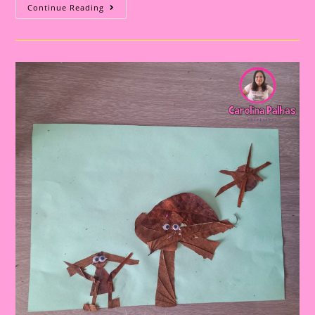
Atividade
Continue Reading
Com
O
Tema
Meio
Ambiente