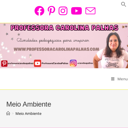
Skip
to
content
Menu
Meio Ambiente
>
Meio Ambiente