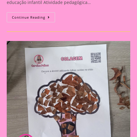
educação infantil Atividade pedagógica…
Atividade
Continue Reading
Formas
Geométricas
E
O
Tema
Meio
Ambiente