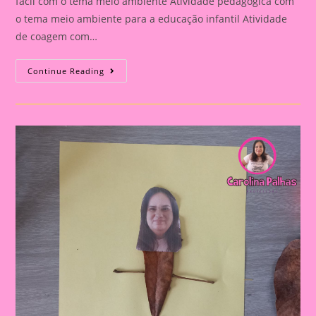
fácil com o tema meio ambiente Atividade pedagógica com
o tema meio ambiente para a educação infantil Atividade
de coagem com…
Atividade
Continue Reading
De
Colagem
E
O
Tema
Meio
Ambiente