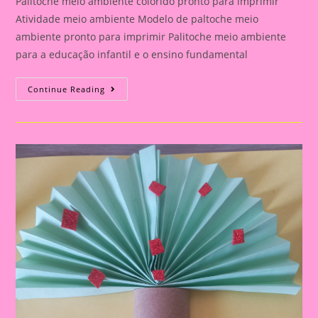
Palitoche meio ambiente colorido pronto para imprimir
Atividade meio ambiente Modelo de paltoche meio
ambiente pronto para imprimir Palitoche meio ambiente
para a educação infantil e o ensino fundamental
Palitoche
Continue Reading
Meio
Ambiente
Colorido
Pronto
Para
Imprimir