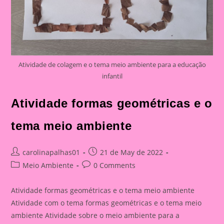
Atividade de colagem e o tema meio ambiente para a educação
infantil
Atividade formas geométricas e o
tema meio ambiente
Post
Post
carolinapalhas01
21 de May de 2022
author:
published:
Post
Post
Meio Ambiente
0 Comments
category:
comments:
Atividade formas geométricas e o tema meio ambiente
Atividade com o tema formas geométricas e o tema meio
ambiente Atividade sobre o meio ambiente para a