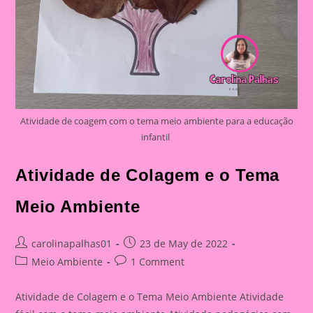
Atividade de coagem com o tema meio ambiente para a educação
infantil
Atividade de Colagem e o Tema
Meio Ambiente
Post
Post
carolinapalhas01
23 de May de 2022
author:
published:
Post
Post
Meio Ambiente
1 Comment
category:
comments:
Atividade de Colagem e o Tema Meio Ambiente Atividade