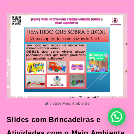
Tema
Meio
Ambiente
atividade Meio Ambiente
Slides com Brincadeiras e
Atividades com o Meio Ambiente