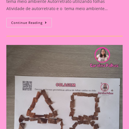
tema meio ambiente Autorretrato utilizando folhas
Atividade de autorretrato e o tema meio ambiente…
Autorretrato
Continue Reading
E
O
Tem
Meio
Ambiente