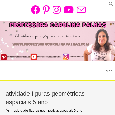
Skip
to
content
Menu
atividade figuras geométricas
espaciais 5 ano
>
atividade figuras geométricas espaciais 5 ano