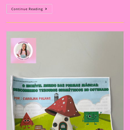
Atividade
Continue Reading
Com
O
Tema
Formas
Geométricas