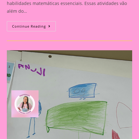
habilidades matemáticas essenciais. Essas atividades vão
além do…
Atividade
Continue Reading
Com
O
Tema
Formas
Geométricas