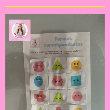
O
Tema
Formas
Geométricas