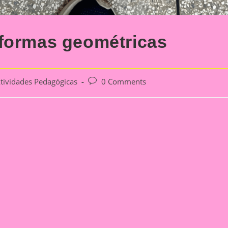
 formas geométricas
Post
tividades Pedagógicas
0 Comments
ory:
comments: