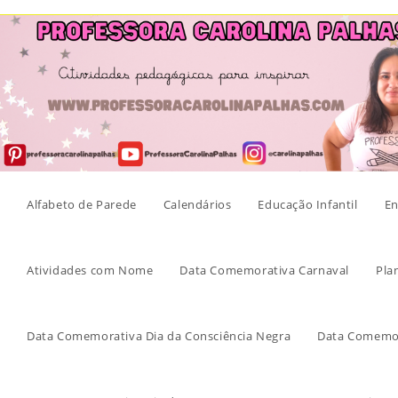
Skip
to
content
Alfabeto de Parede
Calendários
Educação Infantil
En
Atividades com Nome
Data Comemorativa Carnaval
Pla
Data Comemorativa Dia da Consciência Negra
Data Comemor