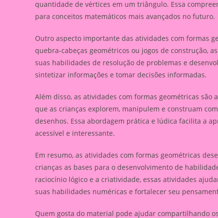
quantidade de vértices em um triângulo. Essa compreen
para conceitos matemáticos mais avançados no futuro.
Outro aspecto importante das atividades com formas ge
quebra-cabeças geométricos ou jogos de construção, as 
suas habilidades de resolução de problemas e desenvolve
sintetizar informações e tomar decisões informadas.
Além disso, as atividades com formas geométricas são a
que as crianças explorem, manipulem e construam com 
desenhos. Essa abordagem prática e lúdica facilita a a
acessível e interessante.
Em resumo, as atividades com formas geométricas dese
crianças as bases para o desenvolvimento de habilidades
raciocínio lógico e a criatividade, essas atividades a
suas habilidades numéricas e fortalecer seu pensamento
Quem gosta do material pode ajudar compartilhando os l