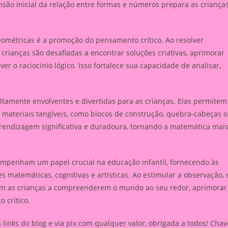
são inicial da relação entre formas e números prepara as criança
ométricas é a promoção do pensamento crítico. Ao resolver
crianças são desafiadas a encontrar soluções criativas, aprimorar
r o raciocínio lógico. Isso fortalece sua capacidade de analisar,
ltamente envolventes e divertidas para as crianças. Elas permitem
materiais tangíveis, como blocos de construção, quebra-cabeças 
prendizagem significativa e duradoura, tornando a matemática mai
mpenham um papel crucial na educação infantil, fornecendo às
 matemáticas, cognitivas e artísticas. Ao estimular a observação, 
judam as crianças a compreenderem o mundo ao seu redor, aprimorar
 crítico.
inks do blog e via pix com qualquer valor, obrigada a todos! Chav