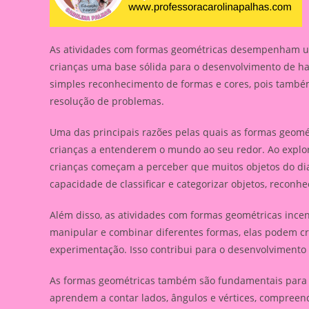
As atividades com formas geométricas desempenham um
crianças uma base sólida para o desenvolvimento de ha
simples reconhecimento de formas e cores, pois també
resolução de problemas.
Uma das principais razões pelas quais as formas geomé
crianças a entenderem o mundo ao seu redor. Ao explora
crianças começam a perceber que muitos objetos do dia
capacidade de classificar e categorizar objetos, reconh
Além disso, as atividades com formas geométricas incent
manipular e combinar diferentes formas, elas podem cri
experimentação. Isso contribui para o desenvolvimento
As formas geométricas também são fundamentais para o
aprendem a contar lados, ângulos e vértices, compree