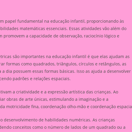
 papel fundamental na educação infantil, proporcionando às
bilidades matemáticas essenciais. Essas atividades vão além do
m promovem a capacidade de observação, raciocínio lógico e
tricas são importantes na educação infantil é que elas ajudam as
r formas como quadrados, triângulos, círculos e retângulos, as
 a dia possuem essas formas básicas. Isso as ajuda a desenvolver
ecendo padrões e relações espaciais.
ivam a criatividade e a expressão artística das crianças. Ao
ar obras de arte únicas, estimulando a imaginação e a
 da motricidade fina, coordenação olho-mão e coordenação espacia
 desenvolvimento de habilidades numéricas. As crianças
ndendo conceitos como o número de lados de um quadrado ou a