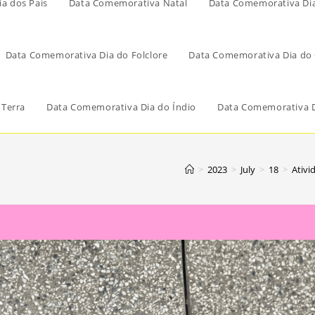
a dos Pais
Data Comemorativa Natal
Data Comemorativa Di
Data Comemorativa Dia do Folclore
Data Comemorativa Dia do 
 Terra
Data Comemorativa Dia do Índio
Data Comemorativa D
>
2023
>
July
>
18
>
Ativi