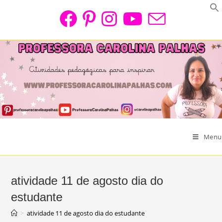
Skip
to
content
Menu
atividade 11 de agosto dia do
estudante
>
atividade 11 de agosto dia do estudante