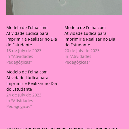
Modelo de Folha com
Modelo de Folha com
Atividade Lúdica para
Atividade Lúdica para
Imprimir e Realizar no Dia
Imprimir e Realizar no Dia
do Estudante
do Estudante
18 de July de 2023
20 de July de 2023
In "Atividades
In "Atividades
Pedagógicas"
Pedagógicas"
Modelo de Folha com
Atividade Lúdica para
Imprimir e Realizar no Dia
do Estudante
24 de July de 2023
In "Atividades
Pedagógicas"
TAGS:
ATIVIDADE 11 DE AGOSTO DIA DO ESTUDANTE
,
ATIVIDADE DE ARTES