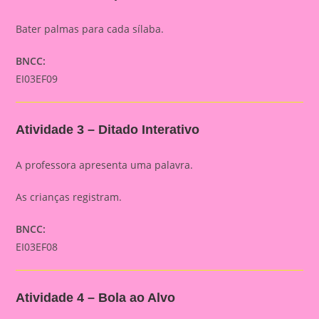
Bater palmas para cada sílaba.
BNCC:
EI03EF09
Atividade 3 – Ditado Interativo
A professora apresenta uma palavra.
As crianças registram.
BNCC:
EI03EF08
Atividade 4 – Bola ao Alvo