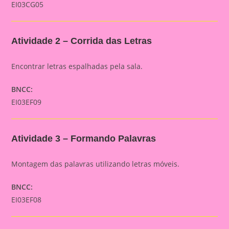
EI03CG05
Atividade 2 – Corrida das Letras
Encontrar letras espalhadas pela sala.
BNCC:
EI03EF09
Atividade 3 – Formando Palavras
Montagem das palavras utilizando letras móveis.
BNCC:
EI03EF08