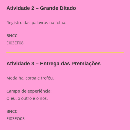
Atividade 2 – Grande Ditado
Registro das palavras na folha.
BNCC:
EI03EF08
Atividade 3 – Entrega das Premiações
Medalha, coroa e troféu.
Campo de experiência:
O eu, o outro e o nós.
BNCC:
EI03EO03