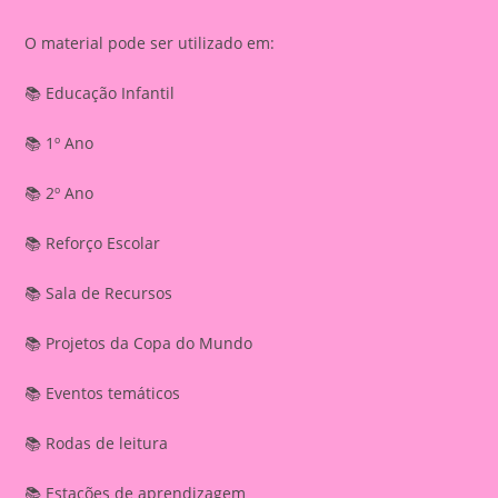
O material pode ser utilizado em:
📚 Educação Infantil
📚 1º Ano
📚 2º Ano
📚 Reforço Escolar
📚 Sala de Recursos
📚 Projetos da Copa do Mundo
📚 Eventos temáticos
📚 Rodas de leitura
📚 Estações de aprendizagem