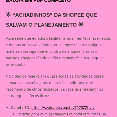
BAIXAR EM PDF COMPLETO
🌟 “ACHADINHOS” DA SHOPEE QUE
SALVAM O PLANEJAMENTO 🌟
Você sabe que eu adoro facilitar a vida, né? Para fazer essas
e muitas outras atividades, eu sempre recorro a alguns
materiais coringa que encontro na Shopee. Eles são
baratos, chegam rápido e dão um
upgrade
em qualquer
artesanato.
No vídeo de hoje (e em quase todas as atividades dessa
semana), eu usei alguns desses “achadinhos” que
recomendo de olhos fechados. Se você quer garantir os
seus, aqui estão os links:
Caneta 3D:
https://s.shopee.com.br/70C3ZZhvfv
Perfeita para crianças maiores criarem estruturas, ou