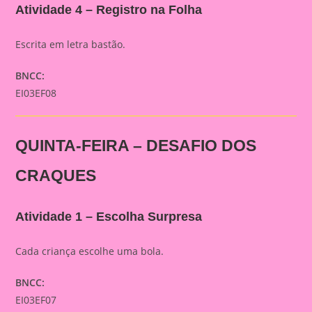
Atividade 4 – Registro na Folha
Escrita em letra bastão.
BNCC:
EI03EF08
QUINTA-FEIRA – DESAFIO DOS
CRAQUES
Atividade 1 – Escolha Surpresa
Cada criança escolhe uma bola.
BNCC:
EI03EF07