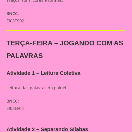
Traços, sons, cores e formas.
BNCC:
EI03TS02
TERÇA-FEIRA – JOGANDO COM AS
PALAVRAS
Atividade 1 – Leitura Coletiva
Leitura das palavras do painel.
BNCC:
EI03EF04
Atividade 2 – Separando Sílabas