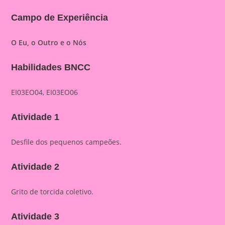
Campo de Experiência
O Eu, o Outro e o Nós
Habilidades BNCC
EI03EO04, EI03EO06
Atividade 1
Desfile dos pequenos campeões.
Atividade 2
Grito de torcida coletivo.
Atividade 3