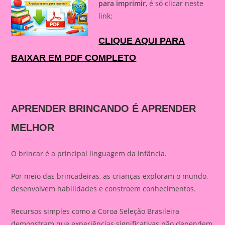
para imprimir
, é só clicar neste
link:
CLIQUE AQUI PARA
BAIXAR EM PDF COMPLETO
APRENDER BRINCANDO É APRENDER
MELHOR
O brincar é a principal linguagem da infância.
Por meio das brincadeiras, as crianças exploram o mundo,
desenvolvem habilidades e constroem conhecimentos.
Recursos simples como a Coroa Seleção Brasileira
demonstram que experiências significativas não dependem