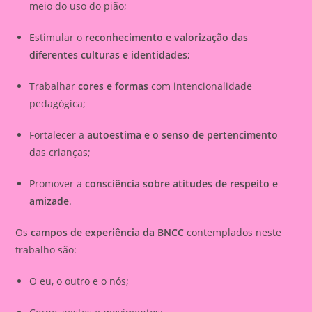
meio do uso do pião;
Estimular o
reconhecimento e valorização das
diferentes culturas e identidades
;
Trabalhar
cores e formas
com intencionalidade
pedagógica;
Fortalecer a
autoestima e o senso de pertencimento
das crianças;
Promover a
consciência sobre atitudes de respeito e
amizade
.
Os
campos de experiência da BNCC
contemplados neste
trabalho são:
O eu, o outro e o nós;