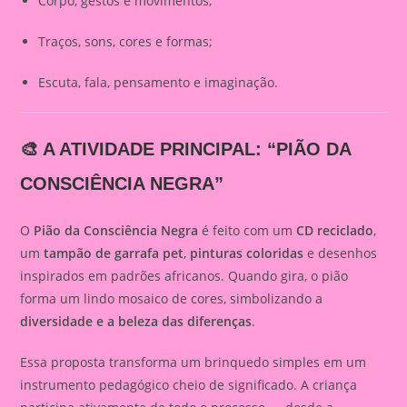
Corpo, gestos e movimentos;
Traços, sons, cores e formas;
Escuta, fala, pensamento e imaginação.
🎨 A ATIVIDADE PRINCIPAL: “PIÃO DA
CONSCIÊNCIA NEGRA”
O
Pião da Consciência Negra
é feito com um
CD reciclado
,
um
tampão de garrafa pet
,
pinturas coloridas
e desenhos
inspirados em padrões africanos. Quando gira, o pião
forma um lindo mosaico de cores, simbolizando a
diversidade e a beleza das diferenças
.
Essa proposta transforma um brinquedo simples em um
instrumento pedagógico cheio de significado. A criança