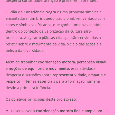
desperta curiosidade, atenção e prazer em aprender.
O
Pião da Consciência Negra
é uma proposta simples e
encantadora: um brinquedo tradicional, reinventado com
cores e símbolos africanos, que ganha um novo sentido
dentro do contexto da valorização da cultura afro-
brasileira. Ao girar o pião, as crianças são convidadas a
refletir sobre o movimento da vida, o ciclo das ações e a
beleza da diversidade.
Além de trabalhar
coordenação motora
,
percepção visual
e
noções de equilíbrio e movimento
, essa atividade
desperta discussões sobre
representatividade, empatia e
respeito
— temas essenciais para a formação humana
desde a primeira infância.
Os objetivos principais deste projeto são:
Desenvolver a
coordenação motora fina e ampla
por