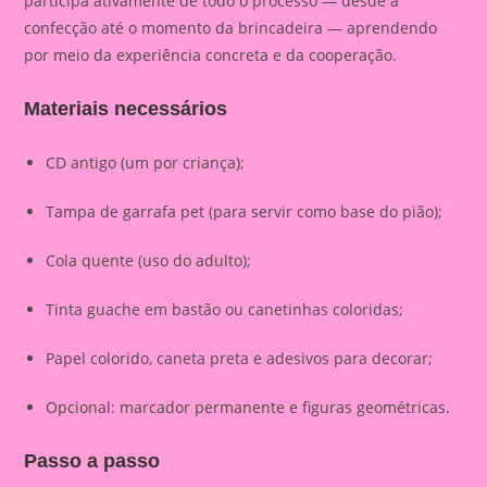
participa ativamente de todo o processo — desde a
confecção até o momento da brincadeira — aprendendo
por meio da experiência concreta e da cooperação.
Materiais necessários
CD antigo (um por criança);
Tampa de garrafa pet (para servir como base do pião);
Cola quente (uso do adulto);
Tinta guache em bastão ou canetinhas coloridas;
Papel colorido, caneta preta e adesivos para decorar;
Opcional: marcador permanente e figuras geométricas.
Passo a passo