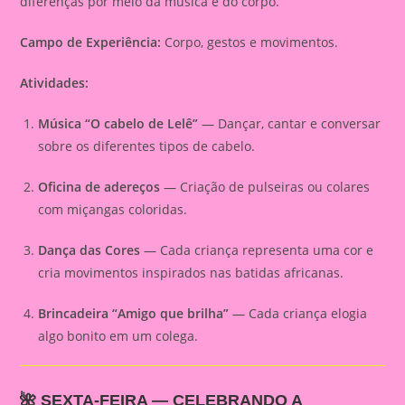
diferenças por meio da música e do corpo.
Campo de Experiência:
Corpo, gestos e movimentos.
Atividades:
Música “O cabelo de Lelê”
— Dançar, cantar e conversar
sobre os diferentes tipos de cabelo.
Oficina de adereços
— Criação de pulseiras ou colares
com miçangas coloridas.
Dança das Cores
— Cada criança representa uma cor e
cria movimentos inspirados nas batidas africanas.
Brincadeira “Amigo que brilha”
— Cada criança elogia
algo bonito em um colega.
🌺
SEXTA-FEIRA — CELEBRANDO A