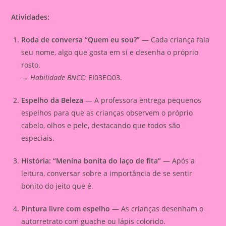
Atividades:
Roda de conversa “Quem eu sou?”
— Cada criança fala
seu nome, algo que gosta em si e desenha o próprio
rosto.
→
Habilidade BNCC:
EI03EO03.
Espelho da Beleza
— A professora entrega pequenos
espelhos para que as crianças observem o próprio
cabelo, olhos e pele, destacando que todos são
especiais.
História: “Menina bonita do laço de fita”
— Após a
leitura, conversar sobre a importância de se sentir
bonito do jeito que é.
Pintura livre com espelho
— As crianças desenham o
autorretrato com guache ou lápis colorido.