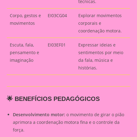
técnicas.
Corpo, gestos e
EI03CG04
Explorar movimentos
movimentos
corporais e
coordenação motora.
Escuta, fala,
EI03EF01
Expressar ideias e
pensamento e
sentimentos por meio
imaginação
da fala, música e
histórias.
🌟 BENEFÍCIOS PEDAGÓGICOS
Desenvolvimento motor:
o movimento de girar o pião
aprimora a coordenação motora fina e o controle da
força.