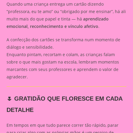
Quando uma criança entrega um cartão dizendo
“professora, eu te amo” ou “obrigado por me ensinar”, há ali
muito mais do que papel e tinta — há
aprendizado
emocional, reconhecimento e vínculo afetivo
.
A confecção dos cartões se transforma num momento de
diálogo e sensibilidade.
Enquanto pintam, recortam e colam, as crianças falam
sobre o que mais gostam na escola, lembram momentos
marcantes com seus professores e aprendem o valor de
agradecer.
🌷 GRATIDÃO QUE FLORESCE EM CADA
DETALHE
Em tempos em que tudo parece correr tão rápido, parar
para criar algo com as próprias mãos é um respiro de