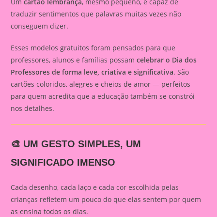
Um
cartão lembrança
, mesmo pequeno, é capaz de
traduzir sentimentos que palavras muitas vezes não
conseguem dizer.
Esses modelos gratuitos foram pensados para que
professores, alunos e famílias possam
celebrar o Dia dos
Professores de forma leve, criativa e significativa
. São
cartões coloridos, alegres e cheios de amor — perfeitos
para quem acredita que a educação também se constrói
nos detalhes.
🎨 UM GESTO SIMPLES, UM
SIGNIFICADO IMENSO
Cada desenho, cada laço e cada cor escolhida pelas
crianças refletem um pouco do que elas sentem por quem
as ensina todos os dias.