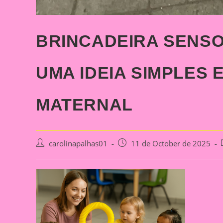
BRINCADEIRA SENSO
UMA IDEIA SIMPLES 
MATERNAL
Post
Post
carolinapalhas01
11 de October de 2025
author:
published: