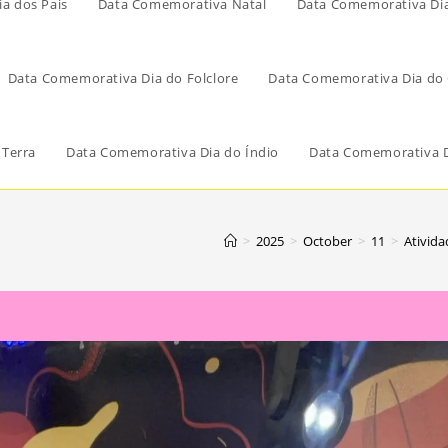
a dos Pais
Data Comemorativa Natal
Data Comemorativa Di
Data Comemorativa Dia do Folclore
Data Comemorativa Dia do 
 Terra
Data Comemorativa Dia do Índio
Data Comemorativa D
>
2025
>
October
>
11
>
Ativid