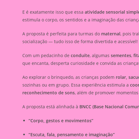
E é exatamente isso que essa
atividade sensorial simp
estimula o corpo, os sentidos e a imaginação das crianç
A proposta é perfeita para turmas do
maternal
, pois t
socialização — tudo isso de forma divertida e acessível!
Com um pedacinho de
conduíte
, algumas
sementes
,
fi
que encanta, desperta curiosidade e convida as crianças
Ao explorar o brinquedo, as crianças podem
rolar, sac
sozinhas ou em grupo. Essa experiência estimula a
coo
reconhecimento de sons
, além de promover momentos
A proposta está alinhada à
BNCC (Base Nacional Comum
“Corpo, gestos e movimentos”
“Escuta, fala, pensamento e imaginação”