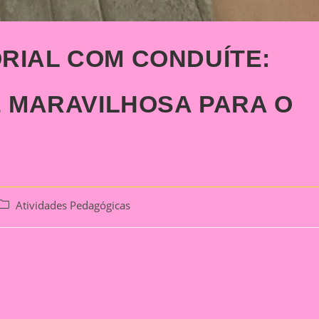
RIAL COM CONDUÍTE:
E MARAVILHOSA PARA O
Post
Atividades Pedagógicas
category: