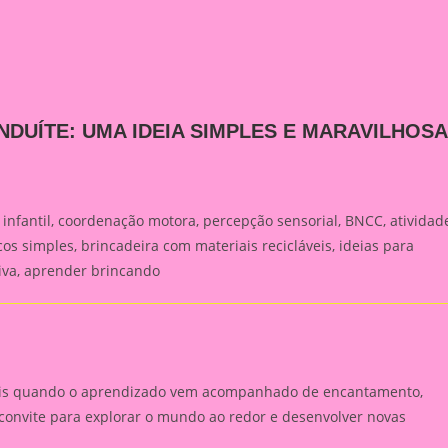
NDUÍTE: UMA IDEIA SIMPLES E MARAVILHOSA
 infantil, coordenação motora, percepção sensorial, BNCC, atividad
cos simples, brincadeira com materiais recicláveis, ideias para
tiva, aprender brincando
ais quando o aprendizado vem acompanhado de encantamento,
convite para explorar o mundo ao redor e desenvolver novas