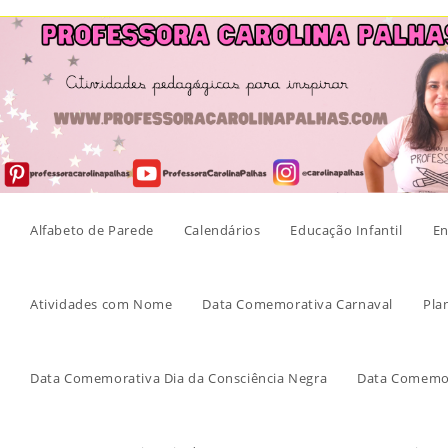
Skip
to
content
Alfabeto de Parede
Calendários
Educação Infantil
En
Atividades com Nome
Data Comemorativa Carnaval
Pla
Data Comemorativa Dia da Consciência Negra
Data Comemor