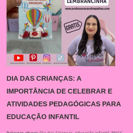
DIA DAS CRIANÇAS: A
IMPORTÂNCIA DE CELEBRAR E
ATIVIDADES PEDAGÓGICAS PARA
EDUCAÇÃO INFANTIL
Palavras-chave:
Dia das Crianças, educação infantil, BNCC,