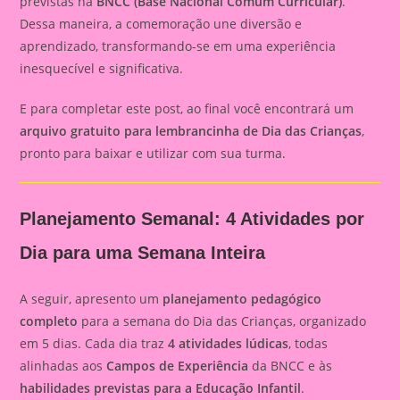
previstas na
BNCC (Base Nacional Comum Curricular)
.
Dessa maneira, a comemoração une diversão e
aprendizado, transformando-se em uma experiência
inesquecível e significativa.
E para completar este post, ao final você encontrará um
arquivo gratuito para lembrancinha de Dia das Crianças
,
pronto para baixar e utilizar com sua turma.
Planejamento Semanal: 4 Atividades por
Dia para uma Semana Inteira
A seguir, apresento um
planejamento pedagógico
completo
para a semana do Dia das Crianças, organizado
em 5 dias. Cada dia traz
4 atividades lúdicas
, todas
alinhadas aos
Campos de Experiência
da BNCC e às
habilidades previstas para a Educação Infantil
.