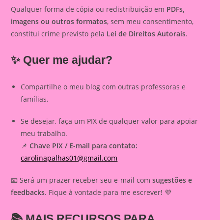
Qualquer forma de cópia ou redistribuição em
PDFs,
imagens ou outros formatos
, sem meu consentimento,
constitui crime previsto pela
Lei de Direitos Autorais
.
✨ Quer me ajudar?
Compartilhe o meu blog com outras professoras e
famílias.
Se desejar, faça um PIX de qualquer valor para apoiar
meu trabalho.
📌
Chave PIX / E-mail para contato:
carolinapalhas01@gmail.com
📧 Será um prazer receber seu e-mail com
sugestões e
feedbacks
. Fique à vontade para me escrever! 💜
📚
MAIS RECURSOS PARA