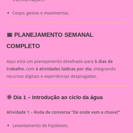
Corpo, gestos e movimentos.
📅 PLANEJAMENTO SEMANAL
COMPLETO
Aqui está um planejamento detalhado para
5 dias de
trabalho
, com
4 atividades lúdicas por dia
, integrando
recursos digitais e experiências desplugadas.
🌞
Dia 1 – Introdução ao ciclo da água
Atividade 1 – Roda de conversa “De onde vem a chuva?”
Levantamento de hipóteses.