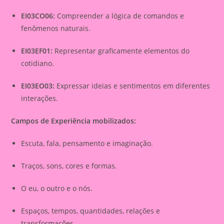
EI03CO06:
Compreender a lógica de comandos e
fenômenos naturais.
EI03EF01:
Representar graficamente elementos do
cotidiano.
EI03EO03:
Expressar ideias e sentimentos em diferentes
interações.
Campos de Experiência mobilizados:
Escuta, fala, pensamento e imaginação.
Traços, sons, cores e formas.
O eu, o outro e o nós.
Espaços, tempos, quantidades, relações e
transformações.