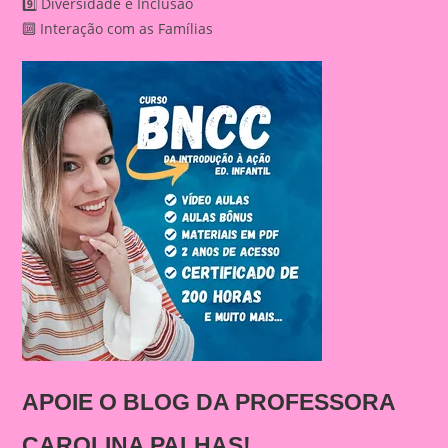
9️⃣ Diversidade e Inclusão
🔟 Interação com as Famílias
APOIE O BLOG DA PROFESSORA
CAROLINA PALHAS!