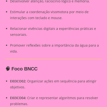
Desenvolver atenção, raciocínio lógico e memória.
Estimular a coordenação visomotora por meio de
interações com teclado e mouse.
Relacionar vivências digitais a experiências práticas e
sensoriais.
Promover reflexões sobre a importância da água para a
vida.
🧠 Foco BNCC
EI03CO02:
Organizar ações em sequência para atingir
objetivos.
EI03CO04:
Criar e representar algoritmos para resolver
problemas.