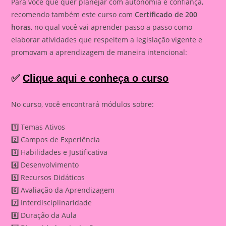
Para você que quer planejar com autonomia e confiança,
recomendo também este curso com
Certificado de 200
horas
, no qual você vai aprender passo a passo como
elaborar atividades que respeitem a legislação vigente e
promovam a aprendizagem de maneira intencional:
✅
Clique aqui e conheça o curso
No curso, você encontrará módulos sobre:
1️⃣ Temas Ativos
2️⃣ Campos de Experiência
3️⃣ Habilidades e Justificativa
4️⃣ Desenvolvimento
5️⃣ Recursos Didáticos
6️⃣ Avaliação da Aprendizagem
7️⃣ Interdisciplinaridade
8️⃣ Duração da Aula