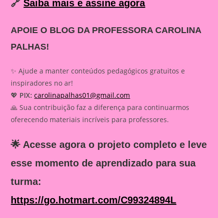
🔗
Saiba mais e assine agora
APOIE O BLOG DA PROFESSORA CAROLINA
PALHAS!
✨ Ajude a manter conteúdos pedagógicos gratuitos e
inspiradores no ar!
💖
PIX:
carolinapalhas01@gmail.com
🙏 Sua contribuição faz a diferença para continuarmos
oferecendo materiais incríveis para professores.
🌟 Acesse agora o projeto completo e leve
esse momento de aprendizado para sua
turma:
https://go.hotmart.com/C99324894L