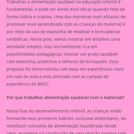
Trabalhar a alimentação saudável na educação infantil é
fundamental, e pode ser ainda mais eficaz quando feito de
forma lúdica e criativa. Uma das maneiras mais eficazes de
promover esse aprendizado com as crianças do maternal é
por meio do uso de massinha de modelar e brincadeiras
simbólicas. Neste post, vamos mostrar em detalhes uma
atividade simples, mas incrivelmente rica em
possibilidades pedagógicas: montar um prato saudável
com massinha, pratinhos e talheres de brinquedo. Essa
proposta foi desenvolvida com base em experiências reais
em sala de aula e está alinhada com os campos de
experiência da BNCC.
Por que trabalhar alimentação saudável com o maternal?
Nesta fase do desenvolvimento infantil, as crianças estão
formando seus primeiros hábitos, inclusive alimentares. Ao
introduzir conceitos de alimentação equilibrada desde
cedo, ajudamos na construção de uma relação positiva com