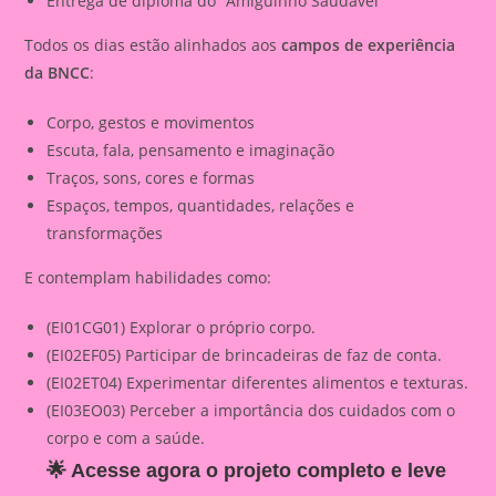
Entrega de diploma do “Amiguinho Saudável”
Todos os dias estão alinhados aos
campos de experiência
da BNCC
:
Corpo, gestos e movimentos
Escuta, fala, pensamento e imaginação
Traços, sons, cores e formas
Espaços, tempos, quantidades, relações e
transformações
E contemplam habilidades como:
(EI01CG01) Explorar o próprio corpo.
(EI02EF05) Participar de brincadeiras de faz de conta.
(EI02ET04) Experimentar diferentes alimentos e texturas.
(EI03EO03) Perceber a importância dos cuidados com o
corpo e com a saúde.
🌟 Acesse agora o projeto completo e leve