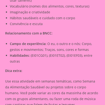
usar talheres)
Vocabulário (nomes dos alimentos, cores, texturas)
Imaginação e criatividade
Hábitos saudáveis e cuidado com o corpo
Convivência e escuta
Relacionamento com a BNCC:
Campo de experiência:
O eu, o outro e o nós; Corpo,
gestos e movimentos; Traços, sons, cores e formas
Habilidades:
(EI01CG01), (EI01ET02), (EI01EF03), entre
outras
Dica extra:
Use essa atividade em semanas temáticas, como Semana
da Alimentação Saudável ou projetos sobre o corpo
humano. Você pode variar as cores da massinha de acordo
com os grupos alimentares, ou fazer uma roda de música
com cantigas que falem de frutas e legumes.