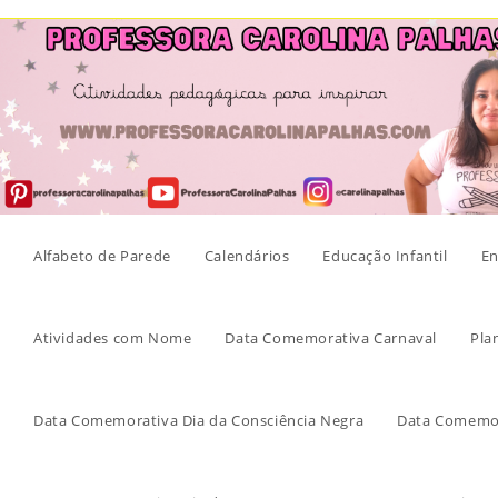
Skip
to
content
Alfabeto de Parede
Calendários
Educação Infantil
En
Atividades com Nome
Data Comemorativa Carnaval
Pla
Data Comemorativa Dia da Consciência Negra
Data Comemor