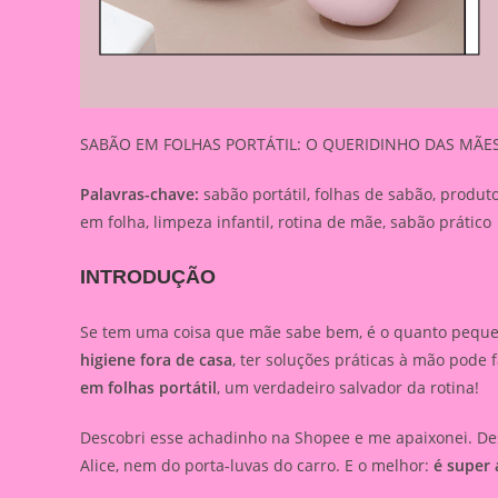
SABÃO EM FOLHAS PORTÁTIL: O QUERIDINHO DAS MÃE
Palavras-chave:
sabão portátil, folhas de sabão, produt
em folha, limpeza infantil, rotina de mãe, sabão prático
INTRODUÇÃO
Se tem uma coisa que mãe sabe bem, é o quanto pequen
higiene fora de casa
, ter soluções práticas à mão pode 
em folhas portátil
, um verdadeiro salvador da rotina!
Descobri esse achadinho na Shopee e me apaixonei. Des
Alice, nem do porta-luvas do carro. E o melhor:
é super 