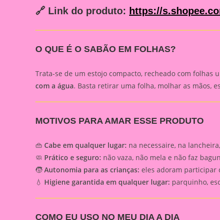
🔗 Link do produto:
https://s.shopee.c
O QUE É O SABÃO EM FOLHAS?
Trata-se de um estojo compacto, recheado com folhas u
com a água
. Basta retirar uma folha, molhar as mãos, e
MOTIVOS PARA AMAR ESSE PRODUTO
👜
Cabe em qualquer lugar:
na necessaire, na lancheira
🧼
Prático e seguro:
não vaza, não mela e não faz bagun
🧒
Autonomia para as crianças:
eles adoram participar 
💧
Higiene garantida em qualquer lugar:
parquinho, esco
COMO EU USO NO MEU DIA A DIA