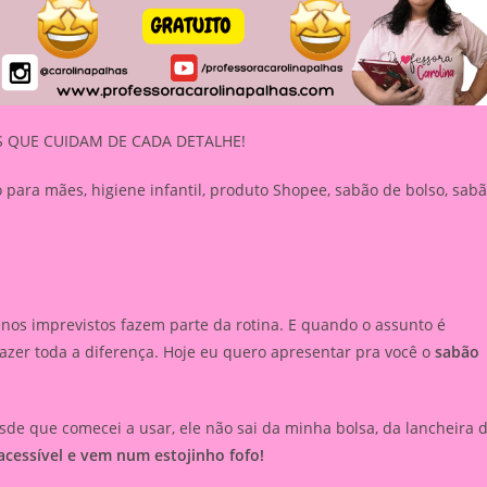
S QUE CUIDAM DE CADA DETALHE!
o para mães, higiene infantil, produto Shopee, sabão de bolso, sab
os imprevistos fazem parte da rotina. E quando o assunto é
fazer toda a diferença. Hoje eu quero apresentar pra você o
sabão
de que comecei a usar, ele não sai da minha bolsa, da lancheira 
acessível e vem num estojinho fofo!