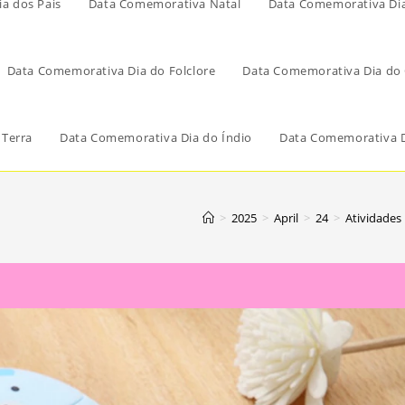
a dos Pais
Data Comemorativa Natal
Data Comemorativa Di
Data Comemorativa Dia do Folclore
Data Comemorativa Dia do 
 Terra
Data Comemorativa Dia do Índio
Data Comemorativa D
>
2025
>
April
>
24
>
Atividades