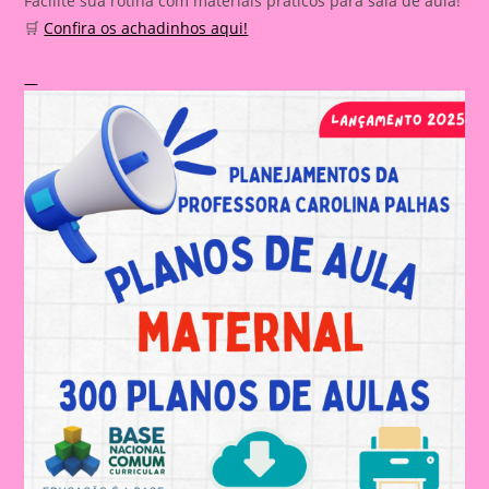
Facilite sua rotina com materiais práticos para sala de aula!
🛒
Confira os achadinhos aqui!