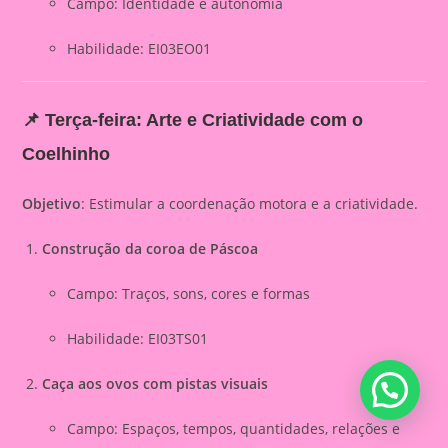
Campo: Identidade e autonomia
Habilidade: EI03EO01
📌 Terça-feira: Arte e Criatividade com o
Coelhinho
Objetivo
: Estimular a coordenação motora e a criatividade.
Construção da coroa de Páscoa
Campo: Traços, sons, cores e formas
Habilidade: EI03TS01
Caça aos ovos com pistas visuais
Campo: Espaços, tempos, quantidades, relações e