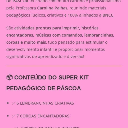
DE PÁSCOA
foi criado com muito carinho e profissionalismo
pela Professora
Carolina Palhas
, reunindo materiais
pedagógicos lúdicos, criativos e 100% alinhados à
BNCC
.
São
atividades prontas para imprimir, histórias
encantadoras, músicas com comandos, lembrancinhas,
coroas e muito mais
, tudo pensado para estimular o
desenvolvimento infantil e proporcionar momentos
significativos de aprendizado e diversão!
📦 CONTEÚDO DO SUPER KIT
PEDAGÓGICO DE PÁSCOA
✅ 6 LEMBRANCINHAS CRIATIVAS
✅ 7 COROAS ENCANTADORAS