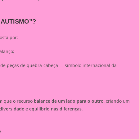
 AUTISMO”?
osta por:
alanço;
de peças de quebra-cabeça — símbolo internacional da
om que o recurso
balance de um lado para o outro
, criando um
diversidade e equilíbrio nas diferenças
.
O