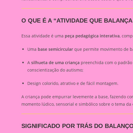
O QUE É A “ATIVIDADE QUE BALANÇA
Essa atividade é uma
peça pedagógica interativa
, comp
Uma
base semicircular
que permite movimento de b
A
silhueta de uma criança
preenchida com o padrão 
conscientização do autismo;
Design colorido, atrativo e de fácil montagem.
A criança pode empurrar levemente a base, fazendo c
momento lúdico, sensorial e simbólico sobre o tema da
SIGNIFICADO POR TRÁS DO BALANÇ