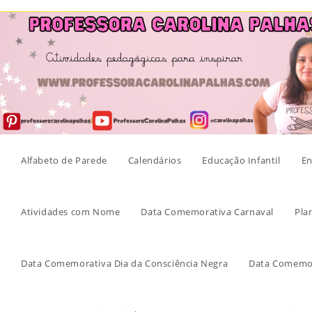
Skip
to
content
Alfabeto de Parede
Calendários
Educação Infantil
En
Atividades com Nome
Data Comemorativa Carnaval
Pla
Data Comemorativa Dia da Consciência Negra
Data Comemor