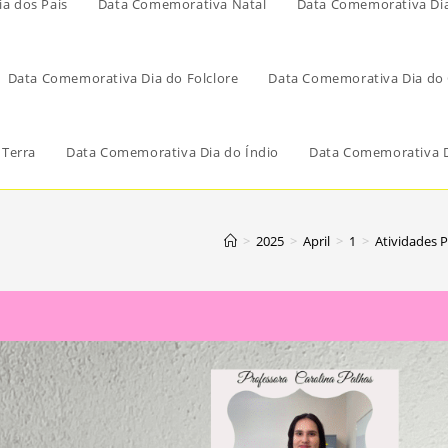
a dos Pais
Data Comemorativa Natal
Data Comemorativa Di
Data Comemorativa Dia do Folclore
Data Comemorativa Dia do 
 Terra
Data Comemorativa Dia do Índio
Data Comemorativa D
>
2025
>
April
>
1
>
Atividades 