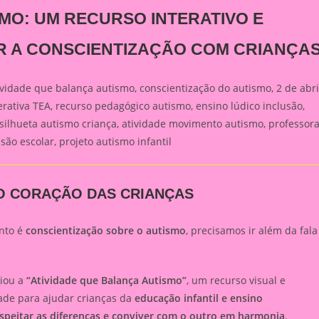
MO: UM RECURSO INTERATIVO E
 A CONSCIENTIZAÇÃO COM CRIANÇA
ividade que balança autismo, conscientização do autismo, 2 de abri
erativa TEA, recurso pedagógico autismo, ensino lúdico inclusão,
silhueta autismo criança, atividade movimento autismo, professor
são escolar, projeto autismo infantil
O CORAÇÃO DAS CRIANÇAS
unto é
conscientização sobre o autismo
, precisamos ir além da fala
iou a
“Atividade que Balança Autismo”
, um recurso visual e
dade para ajudar crianças da
educação infantil e ensino
speitar as diferenças e conviver com o outro em harmonia
.