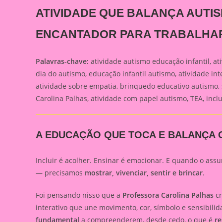
ATIVIDADE QUE BALANÇA AUTIS
ENCANTADOR PARA TRABALHAR
Palavras-chave:
atividade autismo educação infantil, at
dia do autismo, educação infantil autismo, atividade int
atividade sobre empatia, brinquedo educativo autismo, 
Carolina Palhas, atividade com papel autismo, TEA, inclu
A EDUCAÇÃO QUE TOCA E BALANÇA 
Incluir é acolher. Ensinar é emocionar. E quando o ass
— precisamos
mostrar, vivenciar, sentir e brincar
.
Foi pensando nisso que a
Professora Carolina Palhas
cr
interativo que une movimento, cor, símbolo e sensibili
fundamental
a compreenderem, desde cedo, o que é
re