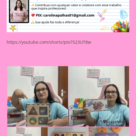
https://youtube.com/shorts/ptx7S23UT8w