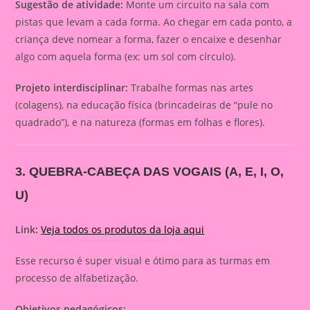
Sugestão de atividade:
Monte um circuito na sala com
pistas que levam a cada forma. Ao chegar em cada ponto, a
criança deve nomear a forma, fazer o encaixe e desenhar
algo com aquela forma (ex: um sol com círculo).
Projeto interdisciplinar:
Trabalhe formas nas artes
(colagens), na educação física (brincadeiras de “pule no
quadrado”), e na natureza (formas em folhas e flores).
3. QUEBRA-CABEÇA DAS VOGAIS (A, E, I, O,
U)
Link:
Veja todos os produtos da loja aqui
Esse recurso é super visual e ótimo para as turmas em
processo de alfabetização.
Objetivos pedagógicos: