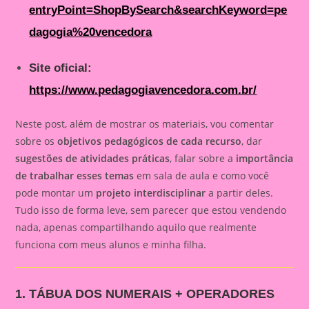
entryPoint=ShopBySearch&searchKeyword=pe
dagogia%20vencedora
Site oficial:
https://www.pedagogiavencedora.com.br/
Neste post, além de mostrar os materiais, vou comentar
sobre os
objetivos pedagógicos de cada recurso
, dar
sugestões de atividades práticas
, falar sobre a
importância
de trabalhar esses temas
em sala de aula e como você
pode montar um
projeto interdisciplinar
a partir deles.
Tudo isso de forma leve, sem parecer que estou vendendo
nada, apenas compartilhando aquilo que realmente
funciona com meus alunos e minha filha.
1. TÁBUA DOS NUMERAIS + OPERADORES