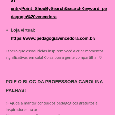
a?
entryPoint=ShopBySearch&searchKeyword=pe
dagogia%20vencedora
Loja virtual:
https://www.pedagogiavencedora.com.br/
Espero que essas ideias inspirem você a criar momentos
significativos em sala! Coisa boa a gente compartilha! 💡
POIE O BLOG DA PROFESSORA CAROLINA
PALHAS!
✨ Ajude a manter conteúdos pedagógicos gratuitos e
inspiradores no ar!