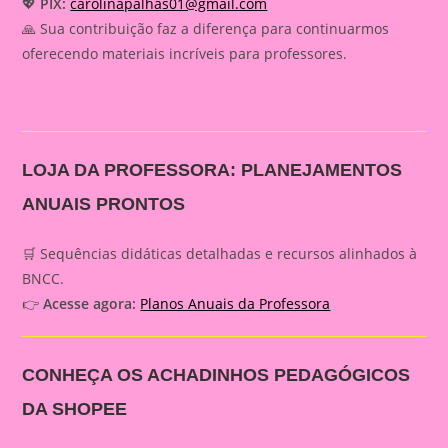
💖
PIX:
carolinapalhas01@gmail.com
🙏 Sua contribuição faz a diferença para continuarmos
oferecendo materiais incríveis para professores.
LOJA DA PROFESSORA: PLANEJAMENTOS
ANUAIS PRONTOS
🛒 Sequências didáticas detalhadas e recursos alinhados à
BNCC.
👉
Acesse agora:
Planos Anuais da Professora
CONHEÇA OS ACHADINHOS PEDAGÓGICOS
DA SHOPEE