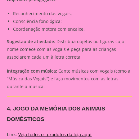
Reconhecimento das vogais;
Consciência fonológica;
Coordenação motora com encaixe.
Sugestão de atividade:
Distribua objetos ou figuras cujo
nome comece com as vogais e peça para as crianças
associarem cada um à letra correta.
Integração com música:
Cante músicas com vogais (como a
“Música das Vogais”) e faça movimentos com as letras
durante a música.
4. JOGO DA MEMÓRIA DOS ANIMAIS
DOMÉSTICOS
Link:
Veja todos os produtos da loja aqui