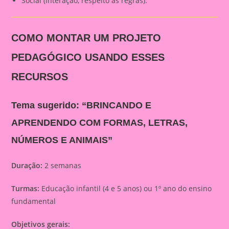
Social (interação, respeito às regras).
COMO MONTAR UM PROJETO
PEDAGÓGICO USANDO ESSES
RECURSOS
Tema sugerido:
“BRINCANDO E
APRENDENDO COM FORMAS, LETRAS,
NÚMEROS E ANIMAIS”
Duração:
2 semanas
Turmas:
Educação infantil (4 e 5 anos) ou 1º ano do ensino
fundamental
Objetivos gerais: