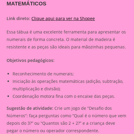
MATEMÁTICOS
Link direto:
Clique aqui para ver na Shopee
Essa tábua é uma excelente ferramenta para apresentar os
numerais de forma concreta. O material de madeira é
resistente e as peças são ideais para mãozinhas pequenas.
Objetivos pedagógicos:
Reconhecimento de numerais;
Iniciação às operações matemáticas (adição, subtração,
multiplicação e divisão);
Coordenação motora fina com o encaixe das peças.
Sugestão de atividade:
Crie um jogo de “Desafio dos
Números”: faça perguntas como “Qual é o número que vem
depois do 3?” ou “Quantos são 2 + 2?” e a criança deve
pegar o número ou operador correspondente.