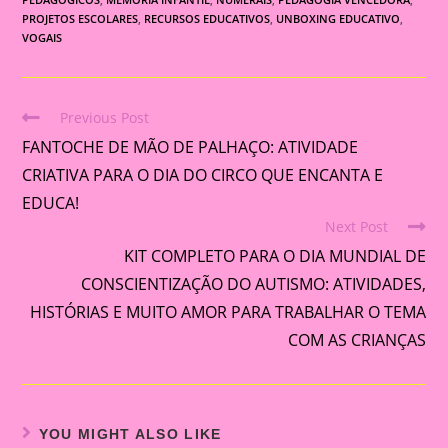
PROJETOS ESCOLARES
,
RECURSOS EDUCATIVOS
,
UNBOXING EDUCATIVO
,
VOGAIS
Previous Post
Read
FANTOCHE DE MÃO DE PALHAÇO: ATIVIDADE
more
articles
CRIATIVA PARA O DIA DO CIRCO QUE ENCANTA E
EDUCA!
Next Post
KIT COMPLETO PARA O DIA MUNDIAL DE
CONSCIENTIZAÇÃO DO AUTISMO: ATIVIDADES,
HISTÓRIAS E MUITO AMOR PARA TRABALHAR O TEMA
COM AS CRIANÇAS
YOU MIGHT ALSO LIKE