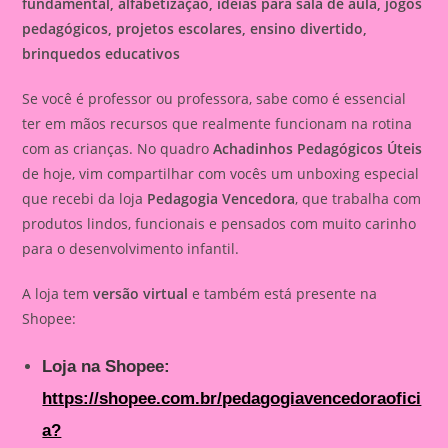
fundamental, alfabetização, ideias para sala de aula, jogos
pedagógicos, projetos escolares, ensino divertido,
brinquedos educativos
Se você é professor ou professora, sabe como é essencial
ter em mãos recursos que realmente funcionam na rotina
com as crianças. No quadro
Achadinhos Pedagógicos Úteis
de hoje, vim compartilhar com vocês um unboxing especial
que recebi da loja
Pedagogia Vencedora
, que trabalha com
produtos lindos, funcionais e pensados com muito carinho
para o desenvolvimento infantil.
A loja tem
versão virtual
e também está presente na
Shopee:
Loja na Shopee:
https://shopee.com.br/pedagogiavencedoraofici
a?