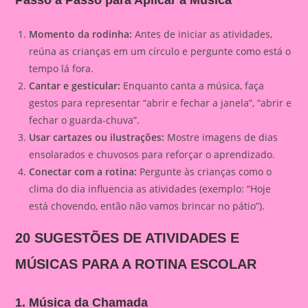
Passo a Passo para Aplicar a Música
Momento da rodinha:
Antes de iniciar as atividades,
reúna as crianças em um círculo e pergunte como está o
tempo lá fora.
Cantar e gesticular:
Enquanto canta a música, faça
gestos para representar “abrir e fechar a janela”, “abrir e
fechar o guarda-chuva”.
Usar cartazes ou ilustrações:
Mostre imagens de dias
ensolarados e chuvosos para reforçar o aprendizado.
Conectar com a rotina:
Pergunte às crianças como o
clima do dia influencia as atividades (exemplo: “Hoje
está chovendo, então não vamos brincar no pátio”).
20 SUGESTÕES DE ATIVIDADES E
MÚSICAS PARA A ROTINA ESCOLAR
1. Música da Chamada