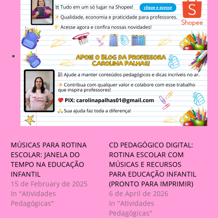
MÚSICAS PARA ROTINA
CD PEDAGÓGICO DIGITAL:
ESCOLAR: JANELA DO
ROTINA ESCOLAR COM
TEMPO NA EDUCAÇÃO
MÚSICAS E RECURSOS
INFANTIL
PARA EDUCAÇÃO INFANTIL
15 de February de 2025
(PRONTO PARA IMPRIMIR)
In "Atividades
6 de April de 2026
Pedagógicas"
In "Atividades
Pedagógicas"