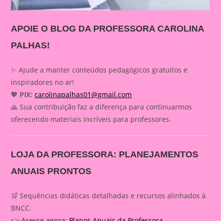
APOIE O BLOG DA PROFESSORA CAROLINA
PALHAS!
✨ Ajude a manter conteúdos pedagógicos gratuitos e
inspiradores no ar!
💖
PIX:
carolinapalhas01@gmail.com
🙏 Sua contribuição faz a diferença para continuarmos
oferecendo materiais incríveis para professores.
LOJA DA PROFESSORA: PLANEJAMENTOS
ANUAIS PRONTOS
🛒 Sequências didáticas detalhadas e recursos alinhados à
BNCC.
👉
Acesse agora:
Planos Anuais da Professora