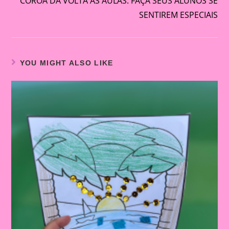
COROA DA VOLTA ÀS AULAS: FAÇA SEUS ALUNOS SE
SENTIREM ESPECIAIS
YOU MIGHT ALSO LIKE