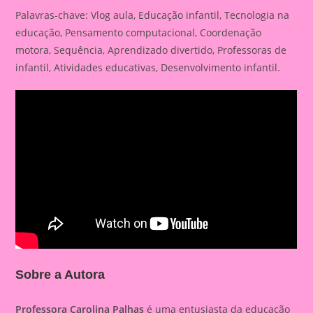
Palavras-chave: Vlog aula, Educação infantil, Tecnologia na
educação, Pensamento computacional, Coordenação
motora, Sequência, Aprendizado divertido, Professoras de
infantil, Atividades educativas, Desenvolvimento infantil.
Sobre a Autora
Professora Carolina Palhas
é uma entusiasta da educação