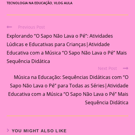
TECNOLOGIA NA EDUCAÇÃO
,
VLOG AULA
Previous Post
Read
Explorando “O Sapo Não Lava o Pé”: Atividades
more
articles
Lúdicas e Educativas para Crianças|Atividade
Educativa com a Música “O Sapo Não Lava o Pé” Mais
Sequência Didática
Next Post
Música na Educação: Sequências Didáticas com “O
Sapo Não Lava o Pé” para Todas as Séries|Atividade
Educativa com a Música “O Sapo Não Lava o Pé” Mais
Sequência Didática
YOU MIGHT ALSO LIKE