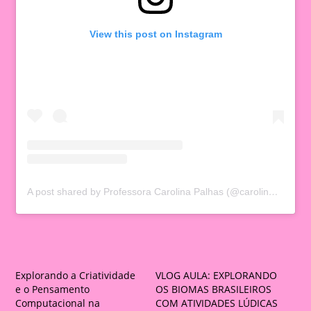
View this post on Instagram
A post shared by Professora Carolina Palhas (@carolinapalhas)
Explorando a Criatividade
VLOG AULA: EXPLORANDO
e o Pensamento
OS BIOMAS BRASILEIROS
Computacional na
COM ATIVIDADES LÚDICAS