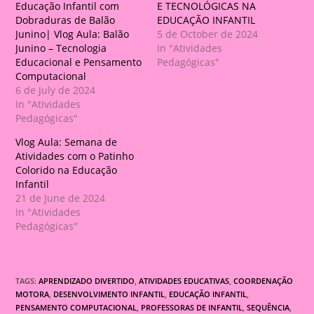
Educação Infantil com
E TECNOLÓGICAS NA
Dobraduras de Balão
EDUCAÇÃO INFANTIL
Junino| Vlog Aula: Balão
5 de October de 2024
Junino – Tecnologia
In "Atividades
Educacional e Pensamento
Pedagógicas"
Computacional
6 de July de 2024
In "Atividades
Pedagógicas"
Vlog Aula: Semana de
Atividades com o Patinho
Colorido na Educação
Infantil
21 de June de 2024
In "Atividades
Pedagógicas"
TAGS:
APRENDIZADO DIVERTIDO
,
ATIVIDADES EDUCATIVAS
,
COORDENAÇÃO
MOTORA
,
DESENVOLVIMENTO INFANTIL
,
EDUCAÇÃO INFANTIL
,
PENSAMENTO COMPUTACIONAL
,
PROFESSORAS DE INFANTIL
,
SEQUÊNCIA
,