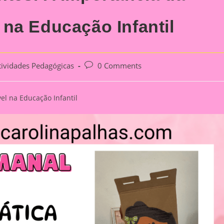
na Educação Infantil
Post
tividades Pedagógicas
0 Comments
ory:
comments:
l na Educação Infantil