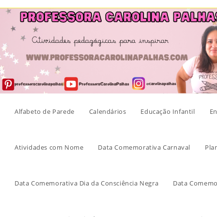
Skip
to
content
Alfabeto de Parede
Calendários
Educação Infantil
En
Atividades com Nome
Data Comemorativa Carnaval
Pla
Data Comemorativa Dia da Consciência Negra
Data Comemor