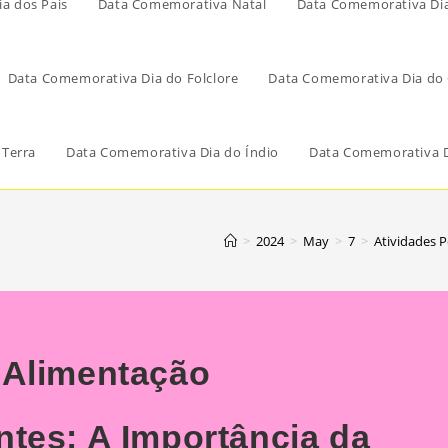
a dos Pais
Data Comemorativa Natal
Data Comemorativa Di
Data Comemorativa Dia do Folclore
Data Comemorativa Dia do 
 Terra
Data Comemorativa Dia do Índio
Data Comemorativa D
>
2024
>
May
>
7
>
Atividades 
 Alimentação
tes: A Importância da