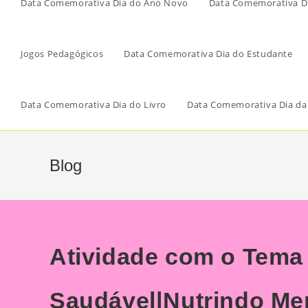
Data Comemorativa Dia do Ano Novo
Data Comemorativa Di
Jogos Pedagógicos
Data Comemorativa Dia do Estudante
Data Comemorativa Dia do Livro
Data Comemorativa Dia da
Blog
Atividade com o Tema
Saudável|Nutrindo Men