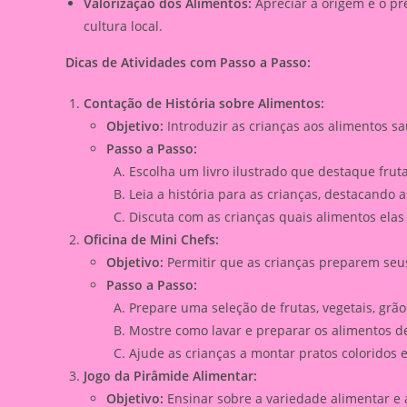
Valorização dos Alimentos:
Apreciar a origem e o pr
cultura local.
Dicas de Atividades com Passo a Passo:
Contação de História sobre Alimentos:
Objetivo:
Introduzir as crianças aos alimentos sa
Passo a Passo:
Escolha um livro ilustrado que destaque frut
Leia a história para as crianças, destacando 
Discuta com as crianças quais alimentos elas
Oficina de Mini Chefs:
Objetivo:
Permitir que as crianças preparem seus
Passo a Passo:
Prepare uma seleção de frutas, vegetais, grãos
Mostre como lavar e preparar os alimentos d
Ajude as crianças a montar pratos coloridos e 
Jogo da Pirâmide Alimentar:
Objetivo:
Ensinar sobre a variedade alimentar e