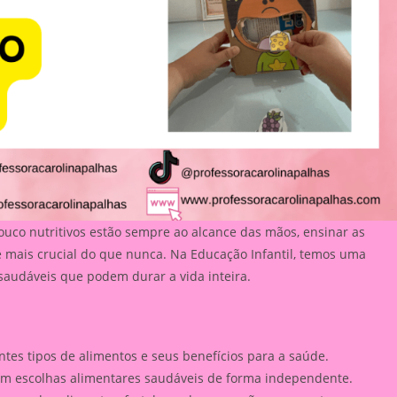
ouco nutritivos estão sempre ao alcance das mãos, ensinar as
é mais crucial do que nunca. Na Educação Infantil, temos uma
saudáveis que podem durar a vida inteira.
ntes tipos de alimentos e seus benefícios para a saúde.
rem escolhas alimentares saudáveis de forma independente.