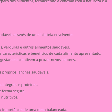
eparo dos alimentos, fortalecendo a conexão com a natureza e a
udáveis através de uma história envolvente.
as, verduras e outros alimentos saudáveis.
as características e benefícios de cada alimento apresentado.
 gostam e incentivem a provar novos sabores.
 próprios lanches saudáveis.
 integrais e proteínas.
e forma segura.
nutritivos.
 a importância de uma dieta balanceada.