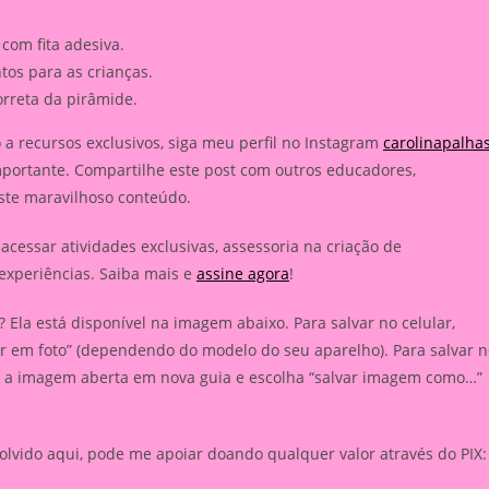
com fita adesiva.
tos para as crianças.
orreta da pirâmide.
 a recursos exclusivos, siga meu perfil no Instagram
carolinapalha
portante. Compartilhe este post com outros educadores,
este maravilhoso conteúdo.
acessar atividades exclusivas, assessoria na criação de
xperiências. Saiba mais e
assine agora
!
 Ela está disponível na imagem abaixo. Para salvar no celular,
var em foto” (dependendo do modelo do seu aparelho). Para salvar 
e a imagem aberta em nova guia e escolha “salvar imagem como…”
olvido aqui, pode me apoiar doando qualquer valor através do PIX: