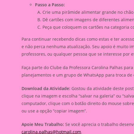
Passo a Passo:
Crie uma pirâmide alimentar grande no chão 
Dê cartões com imagens de diferentes alimen
Peça que coloquem os cartões na categoria c
Para continuar recebendo dicas como estas e ter acesso
e não perca nenhuma atualização. Seu apoio é muito im
professores, ou qualquer pessoa que se interesse por 
Faça parte do Clube da Professora Carolina Palhas para 
planejamentos e um grupo de WhatsApp para troca de e
Download da Atividade:
Gostou da atividade deste post?
clique na imagem e escolha “salvar na galeria” ou “sal
computador, clique com o botão direito do mouse sobr
ou use a opção “copiar imagem”.
Apoie Meu Trabalho:
Se você aprecia o trabalho desenv
carolina.palhas@hotmail.com
.