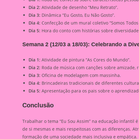
Dia 2:
Atividade de desenho “Meu Retrato”.
Dia 3:
Dinâmica “Eu Gosto, Eu Não Gosto”.
Dia 4:
Confecção de um mural coletivo “Somos Todos 
Dia 5:
Hora do conto com histórias sobre diversidade
Semana 2 (12/03 a 18/03): Celebrando a Div
Dia 1:
Atividade de pintura “As Cores do Mundo”.
Dia 2:
Roda de música com canções sobre amizade, re
Dia 3:
Oficina de modelagem com massinha.
Dia 4:
Brincadeiras tradicionais de diferentes cultura
Dia 5:
Apresentação para os pais sobre o aprendizad
Conclusão
Trabalhar o tema “Eu Sou Assim” na educação infantil 
de si mesmas e mais respeitosas com as diferenças. Atr
formação de uma sociedade mais inclusiva e empática.