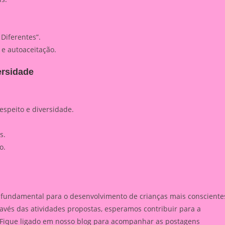
Diferentes”.
 e autoaceitação.
ersidade
speito e diversidade.
s.
o.
é fundamental para o desenvolvimento de crianças mais consciente
avés das atividades propostas, esperamos contribuir para a
 Fique ligado em nosso blog para acompanhar as postagens