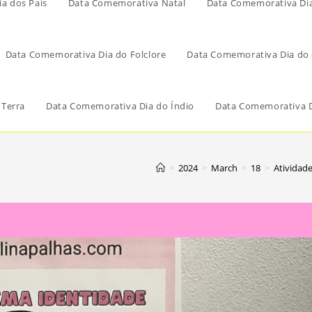
a dos Pais
Data Comemorativa Natal
Data Comemorativa Di
Data Comemorativa Dia do Folclore
Data Comemorativa Dia do 
 Terra
Data Comemorativa Dia do Índio
Data Comemorativa D
>
2024
>
March
>
18
>
Atividad