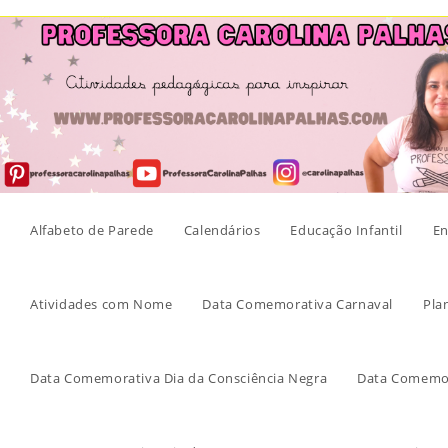
Skip
to
content
Alfabeto de Parede
Calendários
Educação Infantil
En
Atividades com Nome
Data Comemorativa Carnaval
Pla
Data Comemorativa Dia da Consciência Negra
Data Comemor