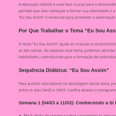
A educação infantil é uma fase crucial para o desenvo
período que elas começam a formar sua identidade e a en
“Eu Sou Assim” é essencial para promover a valorização
Por Que Trabalhar o Tema “Eu Sou As
O tema “Eu Sou Assim” ajuda as crianças a reconhecerem
as dos outros. Ao explorar esse tema, podemos abordar 
habilidades, contribuindo para a formação de indivíduo
Sequência Didática: “Eu Sou Assim”
Para auxiliar educadores na abordagem desse tema, p
entre os dias 04/03 e 18/03. Confira abaixo o cronogram
Semana 1 (04/03 a 11/03): Conhecendo a S
Dia 1:
Roda de conversa sobre características pessoa