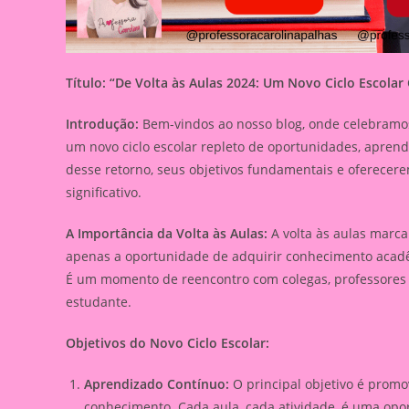
Título: “De Volta às Aulas 2024: Um Novo Ciclo Escola
Introdução:
Bem-vindos ao nosso blog, onde celebramos 
um novo ciclo escolar repleto de oportunidades, aprend
desse retorno, seus objetivos fundamentais e oferecere
significativo.
A Importância da Volta às Aulas:
A volta às aulas marca
apenas a oportunidade de adquirir conhecimento acadê
É um momento de reencontro com colegas, professores e
estudante.
Objetivos do Novo Ciclo Escolar:
Aprendizado Contínuo:
O principal objetivo é prom
conhecimento. Cada aula, cada atividade, é uma opo