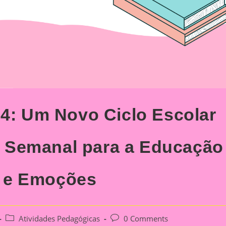
24: Um Novo Ciclo Escolar
 Semanal para a Educação
as e Emoções
Post
Post
Atividades Pedagógicas
0 Comments