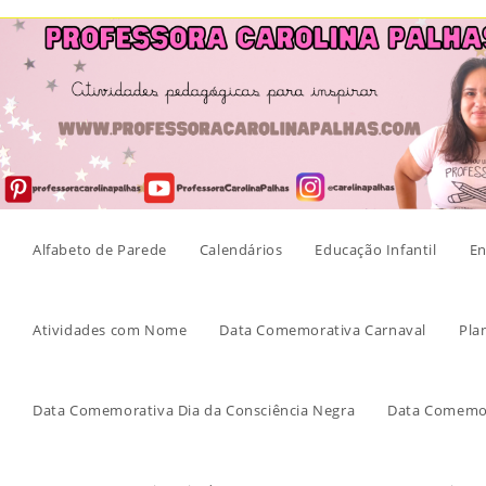
Skip
to
content
Alfabeto de Parede
Calendários
Educação Infantil
En
Atividades com Nome
Data Comemorativa Carnaval
Pla
Data Comemorativa Dia da Consciência Negra
Data Comemor