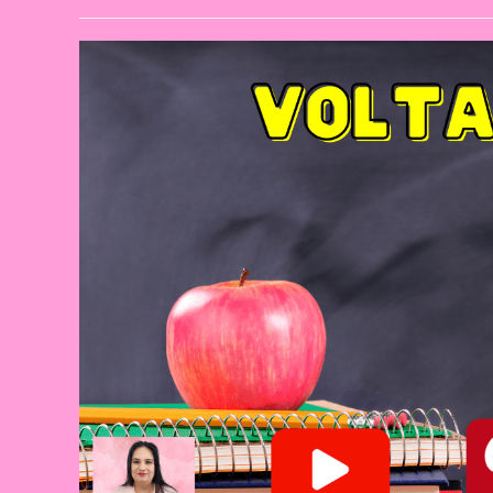
author:
published: