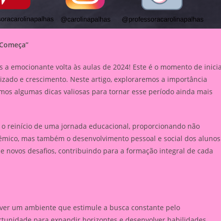
r Começa”
a emocionante volta às aulas de 2024! Este é o momento de inici
izado e crescimento. Neste artigo, exploraremos a importância
mos algumas dicas valiosas para tornar esse período ainda mais
 o reinício de uma jornada educacional, proporcionando não
mico, mas também o desenvolvimento pessoal e social dos alunos
 novos desafios, contribuindo para a formação integral de cada
over um ambiente que estimule a busca constante pelo
rtunidade para expandir horizontes e desenvolver habilidades.