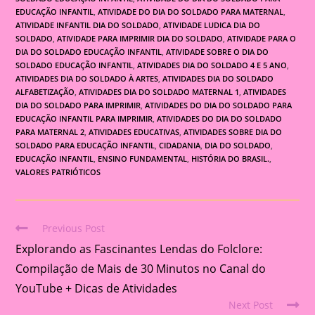
EDUCAÇÃO INFANTIL
,
ATIVIDADE DO DIA DO SOLDADO PARA MATERNAL
,
ATIVIDADE INFANTIL DIA DO SOLDADO
,
ATIVIDADE LUDICA DIA DO
SOLDADO
,
ATIVIDADE PARA IMPRIMIR DIA DO SOLDADO
,
ATIVIDADE PARA O
DIA DO SOLDADO EDUCAÇÃO INFANTIL
,
ATIVIDADE SOBRE O DIA DO
SOLDADO EDUCAÇÃO INFANTIL
,
ATIVIDADES DIA DO SOLDADO 4 E 5 ANO
,
ATIVIDADES DIA DO SOLDADO À ARTES
,
ATIVIDADES DIA DO SOLDADO
ALFABETIZAÇÃO
,
ATIVIDADES DIA DO SOLDADO MATERNAL 1
,
ATIVIDADES
DIA DO SOLDADO PARA IMPRIMIR
,
ATIVIDADES DO DIA DO SOLDADO PARA
EDUCAÇÃO INFANTIL PARA IMPRIMIR
,
ATIVIDADES DO DIA DO SOLDADO
PARA MATERNAL 2
,
ATIVIDADES EDUCATIVAS
,
ATIVIDADES SOBRE DIA DO
SOLDADO PARA EDUCAÇÃO INFANTIL
,
CIDADANIA
,
DIA DO SOLDADO
,
EDUCAÇÃO INFANTIL
,
ENSINO FUNDAMENTAL
,
HISTÓRIA DO BRASIL.
,
VALORES PATRIÓTICOS
Previous Post
Read
Explorando as Fascinantes Lendas do Folclore:
more
articles
Compilação de Mais de 30 Minutos no Canal do
YouTube + Dicas de Atividades
Next Post