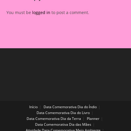
You must be
logged in
to post a comment.
Início
Data Comemorativa Dia do Índio
Data Comemorativa Dia do Livro
Data Comemorativa Dia da Terra
Planner
Data Comemorativa Dia das Mães
Atividade Data Comemorativa Meio Ambiente