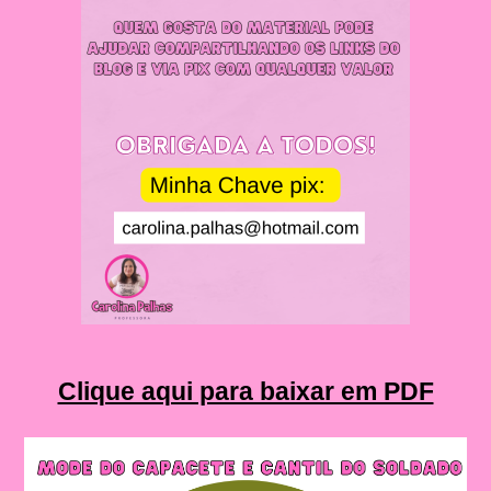
Clique aqui para baixar em PDF