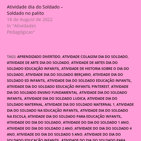
Atividade dia do Soldado –
Soldado no palito
18 de August de 2022
In "Atividades
Pedagógicas"
TAGS:
APRENDIZADO DIVERTIDO
,
ATIVIDADE COLAGEM DIA DO SOLDADO
,
ATIVIDADE DE ARTE DIA DO SOLDADO
,
ATIVIDADE DE ARTES DIA DO
SOLDADO EDUCAÇÃO INFANTIL
,
ATIVIDADE DE HISTORIA SOBRE O DIA DO
SOLDADO
,
ATIVIDADE DIA DO SOLDADO BERÇARIO
,
ATIVIDADE DIA DO
SOLDADO ED INFANTIL
,
ATIVIDADE DIA DO SOLDADO EDUCAÇÃO INFANTIL
,
ATIVIDADE DIA DO SOLDADO EDUCAÇÃO INFANTIL PINTEREST
,
ATIVIDADE
DIA DO SOLDADO ENSINO FUNDAMENTAL
,
ATIVIDADE DIA DO SOLDADO
INFANTIL
,
ATIVIDADE DIA DO SOLDADO LUDICA
,
ATIVIDADE DIA DO
SOLDADO MATERNAL
,
ATIVIDADE DIA DO SOLDADO MATERNAL 1
,
ATIVIDADE
DIA DO SOLDADO NA EDUCAÇÃO INFANTIL
,
ATIVIDADE DIA DO SOLDADO
NA ESCOLA
,
ATIVIDADE DIA DO SOLDADO PARA EDUCAÇÃO INFANTIL
,
ATIVIDADE DO DIA DO SOLDADO
,
ATIVIDADE DO DIA DO SOLDADO 1 ANO
,
ATIVIDADE DO DIA DO SOLDADO 2 ANO
,
ATIVIDADE DO DIA DO SOLDADO 4
ANO
,
ATIVIDADE DO DIA DO SOLDADO 5 ANO
,
ATIVIDADE DO DIA DO
SOLDADO EDUCAÇÃO INFANTIL
,
ATIVIDADE DO DIA DO SOLDADO PARA