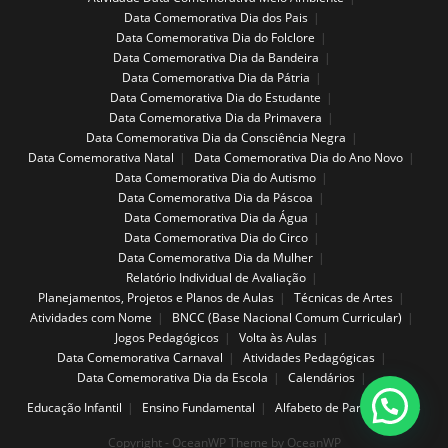
Data Comemorativa Dia dos Pais
Data Comemorativa Dia do Folclore
Data Comemorativa Dia da Bandeira
Data Comemorativa Dia da Pátria
Data Comemorativa Dia do Estudante
Data Comemorativa Dia da Primavera
Data Comemorativa Dia da Consciência Negra
Data Comemorativa Natal
Data Comemorativa Dia do Ano Novo
Data Comemorativa Dia do Autismo
Data Comemorativa Dia da Páscoa
Data Comemorativa Dia da Água
Data Comemorativa Dia do Circo
Data Comemorativa Dia da Mulher
Relatório Individual de Avaliação
Planejamentos, Projetos e Planos de Aulas
Técnicas de Artes
Atividades com Nome
BNCC (Base Nacional Comum Curricular)
Jogos Pedagógicos
Volta às Aulas
Data Comemorativa Carnaval
Atividades Pedagógicas
Data Comemorativa Dia da Escola
Calendários
Educação Infantil
Ensino Fundamental
Alfabeto de Parede
Copyright - OceanWP Theme by OceanWP