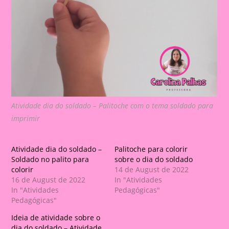
Atividade dia do soldado – Palitoche com o tema soldado para
imprimir
Atividade dia do soldado –
Palitoche para colorir
Soldado no palito para
sobre o dia do soldado
colorir
14 de August de 2022
16 de August de 2022
In "Atividades
In "Atividades
Pedagógicas"
Pedagógicas"
Ideia de atividade sobre o
dia do soldado – Atividade