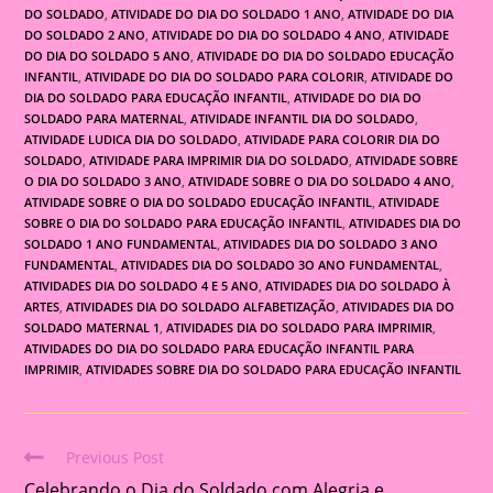
DO SOLDADO
,
ATIVIDADE DO DIA DO SOLDADO 1 ANO
,
ATIVIDADE DO DIA
DO SOLDADO 2 ANO
,
ATIVIDADE DO DIA DO SOLDADO 4 ANO
,
ATIVIDADE
DO DIA DO SOLDADO 5 ANO
,
ATIVIDADE DO DIA DO SOLDADO EDUCAÇÃO
INFANTIL
,
ATIVIDADE DO DIA DO SOLDADO PARA COLORIR
,
ATIVIDADE DO
DIA DO SOLDADO PARA EDUCAÇÃO INFANTIL
,
ATIVIDADE DO DIA DO
SOLDADO PARA MATERNAL
,
ATIVIDADE INFANTIL DIA DO SOLDADO
,
ATIVIDADE LUDICA DIA DO SOLDADO
,
ATIVIDADE PARA COLORIR DIA DO
SOLDADO
,
ATIVIDADE PARA IMPRIMIR DIA DO SOLDADO
,
ATIVIDADE SOBRE
O DIA DO SOLDADO 3 ANO
,
ATIVIDADE SOBRE O DIA DO SOLDADO 4 ANO
,
ATIVIDADE SOBRE O DIA DO SOLDADO EDUCAÇÃO INFANTIL
,
ATIVIDADE
SOBRE O DIA DO SOLDADO PARA EDUCAÇÃO INFANTIL
,
ATIVIDADES DIA DO
SOLDADO 1 ANO FUNDAMENTAL
,
ATIVIDADES DIA DO SOLDADO 3 ANO
FUNDAMENTAL
,
ATIVIDADES DIA DO SOLDADO 3O ANO FUNDAMENTAL
,
ATIVIDADES DIA DO SOLDADO 4 E 5 ANO
,
ATIVIDADES DIA DO SOLDADO À
ARTES
,
ATIVIDADES DIA DO SOLDADO ALFABETIZAÇÃO
,
ATIVIDADES DIA DO
SOLDADO MATERNAL 1
,
ATIVIDADES DIA DO SOLDADO PARA IMPRIMIR
,
ATIVIDADES DO DIA DO SOLDADO PARA EDUCAÇÃO INFANTIL PARA
IMPRIMIR
,
ATIVIDADES SOBRE DIA DO SOLDADO PARA EDUCAÇÃO INFANTIL
Previous Post
Read
Celebrando o Dia do Soldado com Alegria e
more