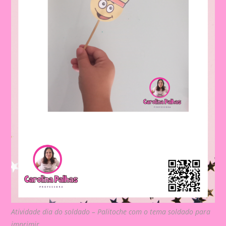
Atividade dia do soldado – Palitoche com o tema soldado para
imprimir