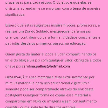
prazerosas para cada grupo. O objetivo é que elas se
divirtam, aprendam e se envolvam com o tema de maneira
significativa.
Espero que estas sugestões inspirem vocês, professoras, a
realizar um Dia do Soldado inesquecível para nossas
crianças, contribuindo para formar cidadãos conscientes e
patriotas desde os primeiros passos na educação.
Quem gosta do material pode ajudar compartilhando os
links do blog e via pix com qualquer valor, obrigada a todos!
Chave pix
carolina.palhas@hotmail.com
OBSERVAÇÃO: Esse material e feito exclusivamente por
mim! O material é para uso educacional e gratuito e
somente pode ser compartilhado através do link desta
postagem! Qualquer forma de copiar esse material e
compartilhar em PDFS ou imagens e sem consentimento
constitui crime, pela lei de direitos autorais!