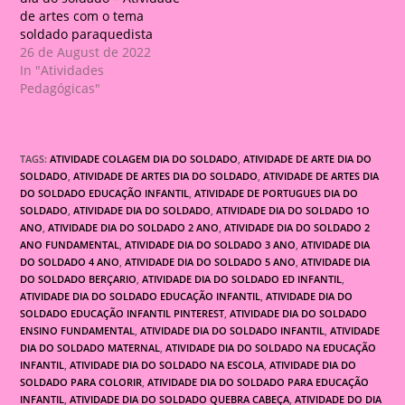
de artes com o tema
soldado paraquedista
26 de August de 2022
In "Atividades
Pedagógicas"
TAGS:
ATIVIDADE COLAGEM DIA DO SOLDADO
,
ATIVIDADE DE ARTE DIA DO
SOLDADO
,
ATIVIDADE DE ARTES DIA DO SOLDADO
,
ATIVIDADE DE ARTES DIA
DO SOLDADO EDUCAÇÃO INFANTIL
,
ATIVIDADE DE PORTUGUES DIA DO
SOLDADO
,
ATIVIDADE DIA DO SOLDADO
,
ATIVIDADE DIA DO SOLDADO 1O
ANO
,
ATIVIDADE DIA DO SOLDADO 2 ANO
,
ATIVIDADE DIA DO SOLDADO 2
ANO FUNDAMENTAL
,
ATIVIDADE DIA DO SOLDADO 3 ANO
,
ATIVIDADE DIA
DO SOLDADO 4 ANO
,
ATIVIDADE DIA DO SOLDADO 5 ANO
,
ATIVIDADE DIA
DO SOLDADO BERÇARIO
,
ATIVIDADE DIA DO SOLDADO ED INFANTIL
,
ATIVIDADE DIA DO SOLDADO EDUCAÇÃO INFANTIL
,
ATIVIDADE DIA DO
SOLDADO EDUCAÇÃO INFANTIL PINTEREST
,
ATIVIDADE DIA DO SOLDADO
ENSINO FUNDAMENTAL
,
ATIVIDADE DIA DO SOLDADO INFANTIL
,
ATIVIDADE
DIA DO SOLDADO MATERNAL
,
ATIVIDADE DIA DO SOLDADO NA EDUCAÇÃO
INFANTIL
,
ATIVIDADE DIA DO SOLDADO NA ESCOLA
,
ATIVIDADE DIA DO
SOLDADO PARA COLORIR
,
ATIVIDADE DIA DO SOLDADO PARA EDUCAÇÃO
INFANTIL
,
ATIVIDADE DIA DO SOLDADO QUEBRA CABEÇA
,
ATIVIDADE DO DIA