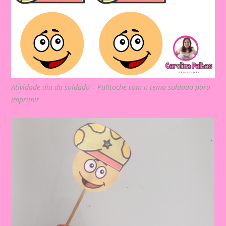
Atividade dia do soldado – Palitoche com o tema soldado para
imprimir