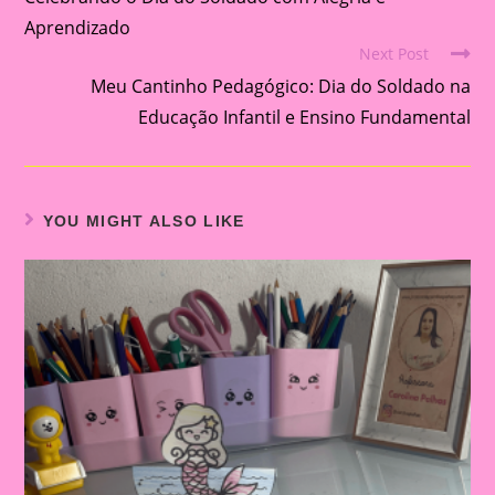
articles
Aprendizado
Next Post
Meu Cantinho Pedagógico: Dia do Soldado na
Educação Infantil e Ensino Fundamental
YOU MIGHT ALSO LIKE