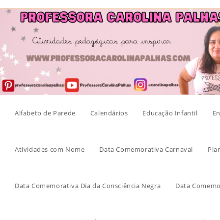
Skip
to
content
Alfabeto de Parede
Calendários
Educação Infantil
En
Atividades com Nome
Data Comemorativa Carnaval
Pla
Data Comemorativa Dia da Consciência Negra
Data Comemor