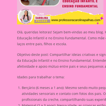
Olá, queridas leitoras! Sejam bem-vindas ao meu blog.
Educação Infantil e no Ensino Fundamental. Como mãe e
laços entre pais, filhos e escola.
Objetivo deste post: Compartilhar ideias criativas e sign
da Educação Infantil e no Ensino Fundamental. Entend
afetividade e apoio mútuo entre pais e seus pequenos 
Idades para trabalhar o tema:
Berçário (6 meses a 1 ano): Mesmo sendo muito pequ
atividades sensoriais e contato com fotos dos pais.
profissionais da creche, compartilhando suas experi
Maternal (2 a 3 anos): Nessa idade, as crianças estã