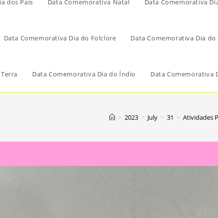
a dos Pais
Data Comemorativa Natal
Data Comemorativa Di
Data Comemorativa Dia do Folclore
Data Comemorativa Dia do 
 Terra
Data Comemorativa Dia do Índio
Data Comemorativa D
>
2023
>
July
>
31
>
Atividades 