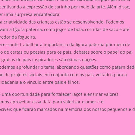
ncentivando a expressão de carinho por meio da arte. Além disso,
er uma surpresa encantadora.
e a criatividade das crianças estão se desenvolvendo. Podemos
am a figura paterna, como jogos de bola, corridas de saco e até
edor da fogueira.
teressante trabalhar a importância da figura paterna por meio de
ão de cartas ou poesias para os pais, debates sobre o papel do pai
grafias de pais inspiradores são ótimas opções.
, podemos aprofundar o tema, abordando questões como paternidad
ão de projetos sociais em conjunto com os pais, voltados para a
adania e o vínculo entre pais e filhos.
 uma oportunidade para fortalecer laços e ensinar valores
amos aproveitar essa data para valorizar o amor e o
cíveis que ficarão marcados na memória dos nossos pequenos e 