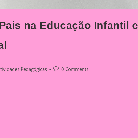
Pais na Educação Infantil 
al
Post
tividades Pedagógicas
0 Comments
ory:
comments: