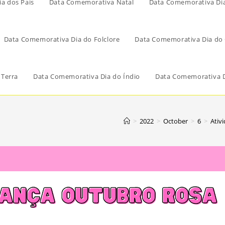
a dos Pais
Data Comemorativa Natal
Data Comemorativa Di
Data Comemorativa Dia do Folclore
Data Comemorativa Dia do 
 Terra
Data Comemorativa Dia do Índio
Data Comemorativa D
>
2022
>
October
>
6
>
Ativ