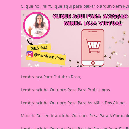
Clique no link “Clique aqui para baixar o arquivo em 
Lembrança Para Outubro Rosa,
Lembrancinha Outubro Rosa Para Professoras
Lembrancinha Outubro Rosa Para As Mães Dos Alunos
Modelo De Lembrancinha Outubro Rosa Para A Comuni
Lembrancinha Outubro Rosa Para As Funcionárias Da E