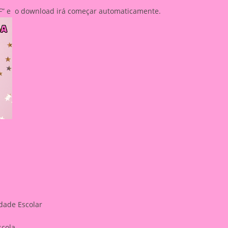
PDF” e o download irá começar automaticamente.
dade Escolar
scola