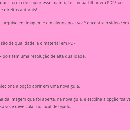
lquer forma de copiar esse material e compartilhar em PDFS ou
de direitos autorais!
r, arquivo em imagem e em alguns post você encontra o vídeo com
são de qualidade, e o material em PDF.
 pois tem uma resolução de alta qualidade.
elecione a opção abrir em uma nova guia.
 da imagem que foi aberta, na nova guia, e escolha a opção “salv
 você deve colar no local desejado.