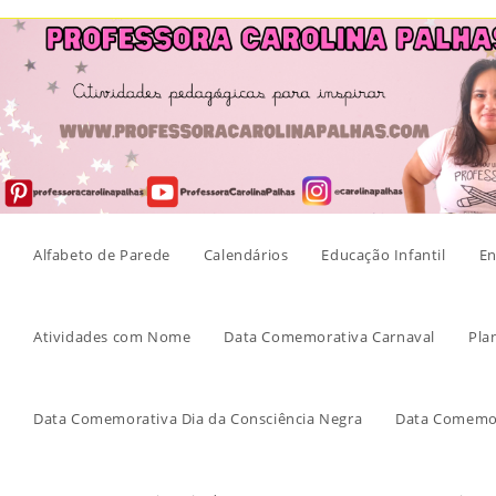
Skip
to
content
Alfabeto de Parede
Calendários
Educação Infantil
En
Atividades com Nome
Data Comemorativa Carnaval
Pla
Data Comemorativa Dia da Consciência Negra
Data Comemor