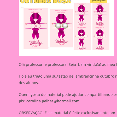
Olá professor e professora! Seja bem-vindo(a) ao meu 
Hoje eu trago uma sugestão de lembrancinha outubro ro
dos alunos.
Quem gosta do material pode ajudar compartilhando os l
pix:
carolina.palhas@hotmail.com
OBSERVAÇÃO: Esse material é feito exclusivamente por 