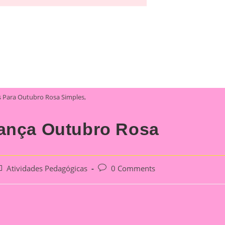
 Para Outubro Rosa Simples,
rança Outubro Rosa
st
Post
Atividades Pedagógicas
0 Comments
tegory:
comments: