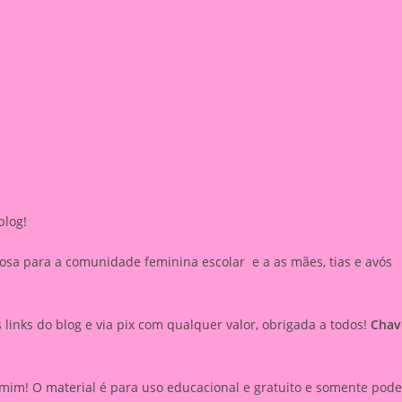
blog!
sa para a comunidade feminina escolar e a as mães, tias e avós
inks do blog e via pix com qualquer valor, obrigada a todos!
Chav
mim! O material é para uso educacional e gratuito e somente pode