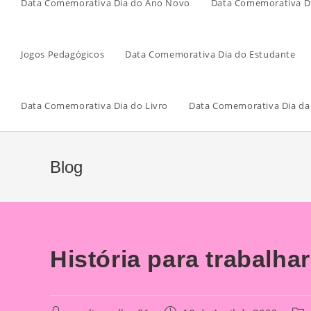
Data Comemorativa Dia do Ano Novo
Data Comemorativa Di
Jogos Pedagógicos
Data Comemorativa Dia do Estudante
Data Comemorativa Dia do Livro
Data Comemorativa Dia da
Blog
História para trabalhar