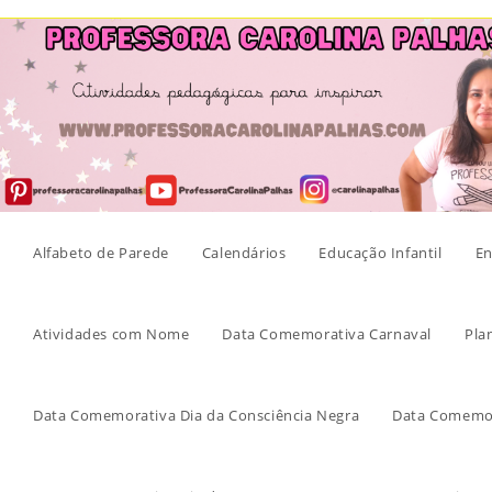
Skip
to
content
Alfabeto de Parede
Calendários
Educação Infantil
En
Atividades com Nome
Data Comemorativa Carnaval
Pla
Data Comemorativa Dia da Consciência Negra
Data Comemor