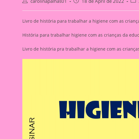
Post
Post
Post
carolinapalhas01
18 de April de 2022
author:
published:
cate
Livro de história para trabalhar a higiene com as crianç
História para trabalhar higiene com as crianças da educ
Livro de história pra trabalhar a higiene com as criança