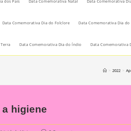
a dos Pais
Data Comemorativa Natal
Data Comemorativa Di
Data Comemorativa Dia do Folclore
Data Comemorativa Dia do 
 Terra
Data Comemorativa Dia do Índio
Data Comemorativa D
>
2022
>
Apr
 a higiene