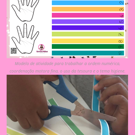
Modelo de atividade para trabalhar a ordem numérica,
coordenação motora fina, o uso da tesoura e o tema higiene.