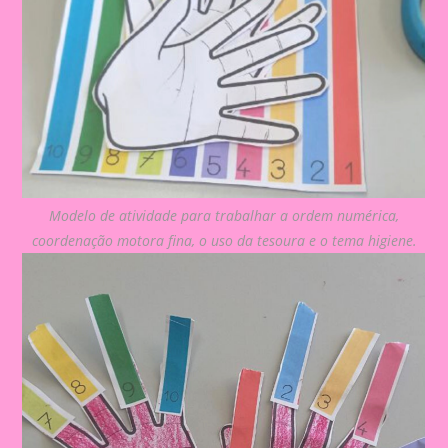
Modelo de atividade para trabalhar a ordem numérica,
coordenação motora fina, o uso da tesoura e o tema higiene.