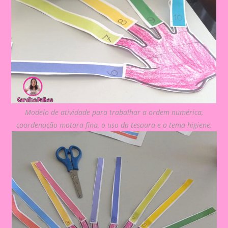
Modelo de atividade para trabalhar a ordem numérica,
coordenação motora fina, o uso da tesoura e o tema higiene.