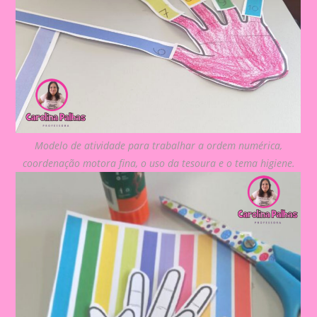
Modelo de atividade para trabalhar a ordem numérica,
coordenação motora fina, o uso da tesoura e o tema higiene.