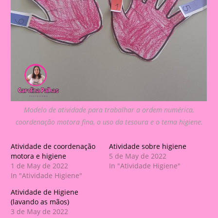
Modelo de atividade para trabalhar a ordem numérica,
coordenação motora fina, o uso da tesoura e o tema higiene.
Atividade de coordenação
Atividade sobre higiene
motora e higiene
5 de May de 2022
1 de May de 2022
In "Atividade Higiene"
In "Atividade Higiene"
Atividade de Higiene
(lavando as mãos)
3 de May de 2022