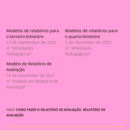
Modelos de relatórios para
Modelos de relatórios para
o terceiro bimestre
o quarto bimestre
13 de September de 2022
7 de December de 2022
In "Atividades
In "Atividades
Pedagógicas"
Pedagógicas"
Modelo de Relatório de
Avaliação
16 de November de 2021
In "modelo de Relatório de
Avaliação"
TAGS:
COMO FAZER O RELATÓRIO DE AVALIAÇÃO
,
RELATÓRIO DE
AVALIAÇÃO