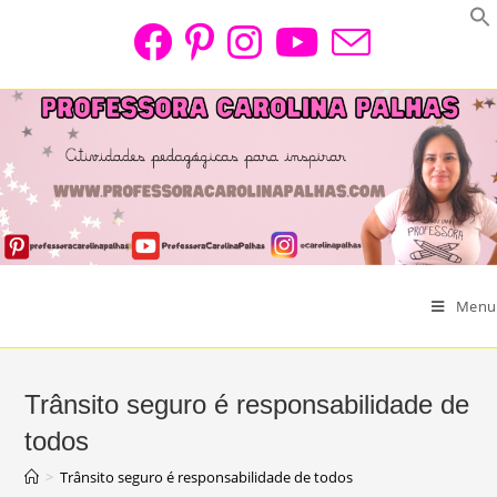
Skip
to
content
Menu
Trânsito seguro é responsabilidade de
todos
>
Trânsito seguro é responsabilidade de todos