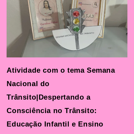
Consciência
No
Trânsito:
Educação
Infantil
E
Ensino
Fundamental
Atividade com o tema Semana
Nacional do
Trânsito|Despertando a
Consciência no Trânsito:
Educação Infantil e Ensino