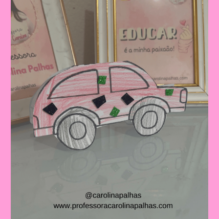
E
Ensino
Fundamental