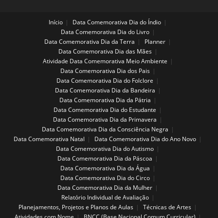
Início
Data Comemorativa Dia do Índio
Data Comemorativa Dia do Livro
Data Comemorativa Dia da Terra
Planner
Data Comemorativa Dia das Mães
Atividade Data Comemorativa Meio Ambiente
Data Comemorativa Dia dos Pais
Data Comemorativa Dia do Folclore
Data Comemorativa Dia da Bandeira
Data Comemorativa Dia da Pátria
Data Comemorativa Dia do Estudante
Data Comemorativa Dia da Primavera
Data Comemorativa Dia da Consciência Negra
Data Comemorativa Natal
Data Comemorativa Dia do Ano Novo
Data Comemorativa Dia do Autismo
Data Comemorativa Dia da Páscoa
Data Comemorativa Dia da Água
Data Comemorativa Dia do Circo
Data Comemorativa Dia da Mulher
Relatório Individual de Avaliação
Planejamentos, Projetos e Planos de Aulas
Técnicas de Artes
Atividades com Nome
BNCC (Base Nacional Comum Curricular)