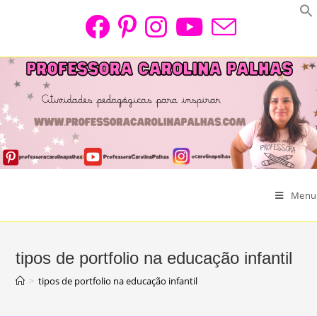
Skip
to
content
Menu
tipos de portfolio na educação infantil
>
tipos de portfolio na educação infantil