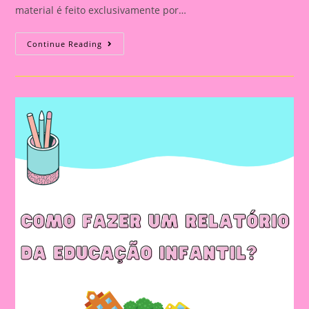
material é feito exclusivamente por…
Relatório
Continue Reading
Individual
De
Avaliação
Na
Educação
Infantil