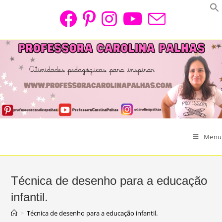
Skip
to
content
Menu
Técnica de desenho para a educação
infantil.
>
Técnica de desenho para a educação infantil.