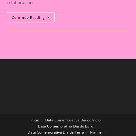
colaborar no…
Lembrancinha
Continue Reading
Reunião
De
Pais
Início
Data Comemorativa Dia do Índio
Data Comemorativa Dia do Livro
Data Comemorativa Dia da Terra
Planner