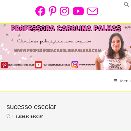
Skip
to
content
Menu
sucesso escolar
>
sucesso escolar