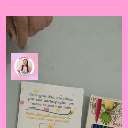
A
Educação
Infantil