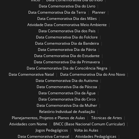
Data Comemorativa Dia do Livro
Data Comemorativa Dia da Terra
Planner
Data Comemorativa Dia das Mães
Atividade Data Comemorativa Meio Ambiente
Data Comemorativa Dia dos Pais
Data Comemorativa Dia do Folclore
Data Comemorativa Dia da Bandeira
Data Comemorativa Dia da Pátria
Data Comemorativa Dia do Estudante
Data Comemorativa Dia da Primavera
Data Comemorativa Dia da Consciência Negra
Data Comemorativa Natal
Data Comemorativa Dia do Ano Novo
Data Comemorativa Dia do Autismo
Data Comemorativa Dia da Páscoa
Data Comemorativa Dia da Água
Data Comemorativa Dia do Circo
Data Comemorativa Dia da Mulher
Relatório Individual de Avaliação
Planejamentos, Projetos e Planos de Aulas
Técnicas de Artes
Atividades com Nome
BNCC (Base Nacional Comum Curricular)
Jogos Pedagógicos
Volta às Aulas
Data Comemorativa Carnaval
Atividades Pedagógicas