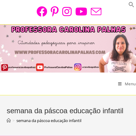
Skip
to
content
Menu
semana da páscoa educação infantil
>
semana da páscoa educação infantil