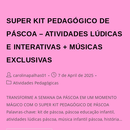
SUPER KIT PEDAGÓGICO DE
PÁSCOA – ATIVIDADES LÚDICAS
E INTERATIVAS + MÚSICAS
EXCLUSIVAS
Post
Post
carolinapalhas01
7 de April de 2025
author:
published:
Post
Atividades Pedagógicas
category:
TRANSFORME A SEMANA DA PÁSCOA EM UM MOMENTO
MÁGICO COM O SUPER KIT PEDAGÓGICO DE PÁSCOA
Palavras-chave: kit de páscoa, páscoa educação infantil,
atividades lúdicas páscoa, música infantil páscoa, história…